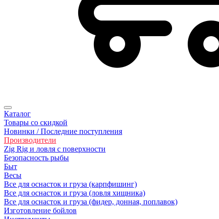
Каталог
Товары со скидкой
Новинки / Последние поступления
Производители
Zig Rig и ловля с поверхности
Безoпасность рыбы
Быт
Весы
Все для оснасток и груза (карпфишинг)
Все для оснасток и груза (ловля хищника)
Все для оснасток и груза (фидер, донная, поплавок)
Изготовление бойлов