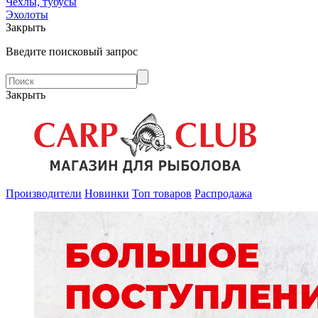
Чехлы, тубусы
Эхолоты
Закрыть
Введите поисковый запрос
Закрыть
Производители
Новинки
Топ товаров
Распродажа