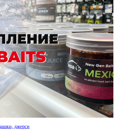
башки, джерси