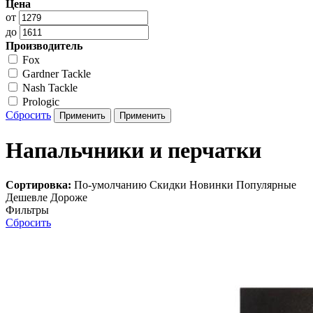
Цена
от
до
Производитель
Fox
Gardner Tackle
Nash Tackle
Prologic
Сбросить
Напальчники и перчатки
Сортировка:
По-умолчанию
Скидки
Новинки
Популярные
Дешевле
Дороже
Фильтры
Сбросить