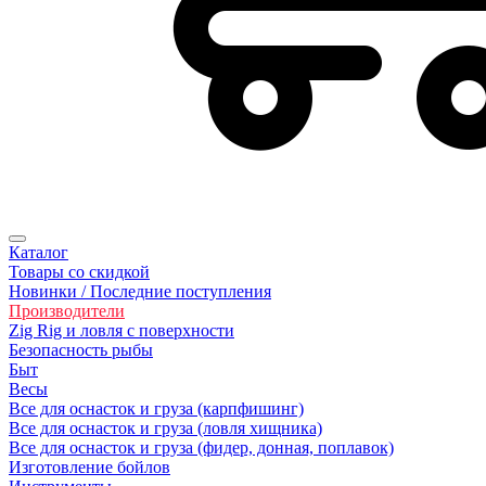
Каталог
Товары со скидкой
Новинки / Последние поступления
Производители
Zig Rig и ловля с поверхности
Безoпасность рыбы
Быт
Весы
Все для оснасток и груза (карпфишинг)
Все для оснасток и груза (ловля хищника)
Все для оснасток и груза (фидер, донная, поплавок)
Изготовление бойлов