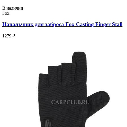
В наличии
Fox
Напальчник для заброса Fox Casting Finger Stall
1279 ₽