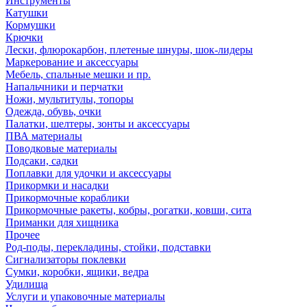
Инструменты
Катушки
Кормушки
Крючки
Лески, флюрокарбон, плетеные шнуры, шок-лидеры
Маркерование и аксессуары
Мебель, спальные мешки и пр.
Напальчники и перчатки
Ножи, мультитулы, топоры
Одежда, обувь, очки
Палатки, шелтеры, зонты и аксессуары
ПВА материалы
Поводковые материалы
Подсаки, садки
Поплавки для удочки и аксессуары
Прикормки и насадки
Прикормочные кораблики
Прикормочные ракеты, кобры, рогатки, ковши, сита
Приманки для хищника
Прочее
Род-поды, перекладины, стойки, подставки
Сигнализаторы поклевки
Сумки, коробки, ящики, ведра
Удилища
Услуги и упаковочные материалы