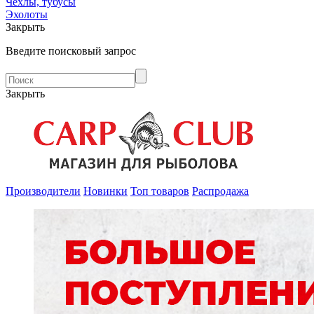
Чехлы, тубусы
Эхолоты
Закрыть
Введите поисковый запрос
Закрыть
Производители
Новинки
Топ товаров
Распродажа