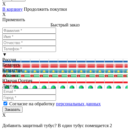
X
В корзину
Продолжить покупки
X
Применить
Быстрый заказ
▼
Россия
Беларусь
Казахстан
Абхазия
Южная Осетия
Другая
Согласие на обработку
персональных данных
X
Добавить защитный тубус? В один тубус помещается 2