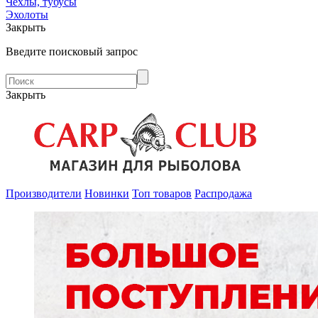
Чехлы, тубусы
Эхолоты
Закрыть
Введите поисковый запрос
Закрыть
Производители
Новинки
Топ товаров
Распродажа