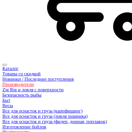
Каталог
Товары со скидкой
Новинки / Последние поступления
Производители
Zig Rig и ловля с поверхности
Безoпасность рыбы
Быт
Весы
Все для оснасток и груза (карпфишинг)
Все для оснасток и груза (ловля хищника)
Все для оснасток и груза (фидер, донная, поплавок)
Изготовление бойлов