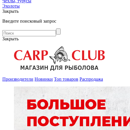
Чехлы, тубусы
Эхолоты
Закрыть
Введите поисковый запрос
Закрыть
Производители
Новинки
Топ товаров
Распродажа