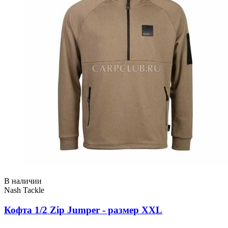
В наличии
Nash Tackle
Кофта 1/2 Zip Jumper - размер XXL