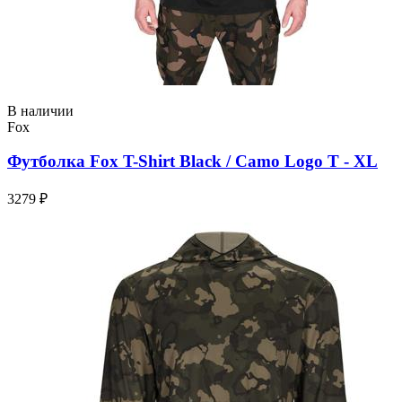
В наличии
Fox
Футболка Fox T-Shirt Black / Camo Logo T - XL
3279 ₽