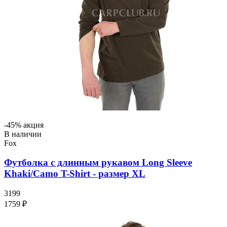
-45% акция
В наличии
Fox
Футболка с длинным рукавом Long Sleeve
Khaki/Camo T-Shirt - размер XL
3199
1759 ₽