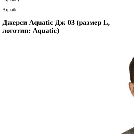
Aquatic
Джерси Аquatic Дж-03 (размер L,
логотип: Аquatic)