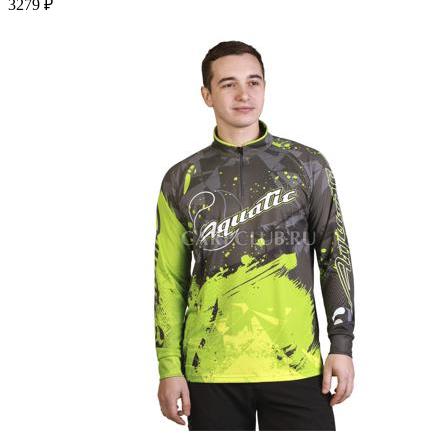
3279 ₽