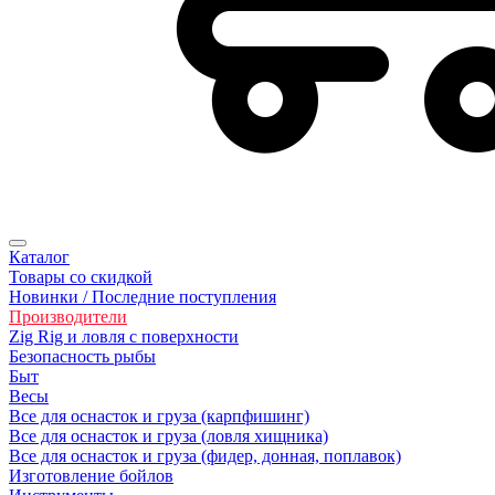
Каталог
Товары со скидкой
Новинки / Последние поступления
Производители
Zig Rig и ловля с поверхности
Безoпасность рыбы
Быт
Весы
Все для оснасток и груза (карпфишинг)
Все для оснасток и груза (ловля хищника)
Все для оснасток и груза (фидер, донная, поплавок)
Изготовление бойлов