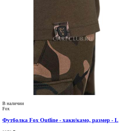
В наличии
Fox
Футболка Fox Outline - хаки/камо, размер - L