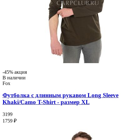
-45% акция
В наличии
Fox
Футболка с длинным рукавом Long Sleeve
Khaki/Camo T-Shirt - размер XL
3199
1759 ₽