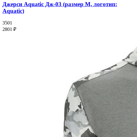
Джерси Аquatic Дж-03 (размер M, логотип:
Аquatic)
3501
2801 ₽