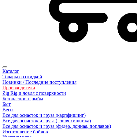
Каталог
Товары со скидкой
Новинки / Последние поступления
Производители
Zig Rig и ловля с поверхности
Безoпасность рыбы
Быт
Весы
Все для оснасток и груза (карпфишинг)
Все для оснасток и груза (ловля хищника)
Все для оснасток и груза (фидер, донная, поплавок)
Изготовление бойлов