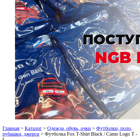
Главная
>
Каталог
>
Одежда, обувь, очки
>
Футболки, поло,
рубашки, джерси
> Футболка Fox T-Shirt Black / Camo Logo T -
L