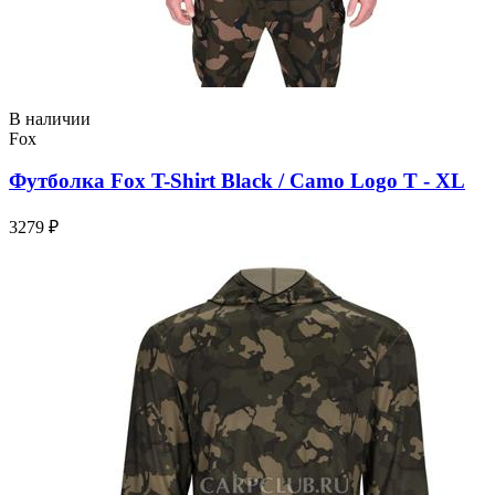
В наличии
Fox
Футболка Fox T-Shirt Black / Camo Logo T - XL
3279 ₽