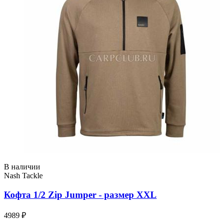
В наличии
Nash Tackle
Кофта 1/2 Zip Jumper - размер XXL
4989 ₽