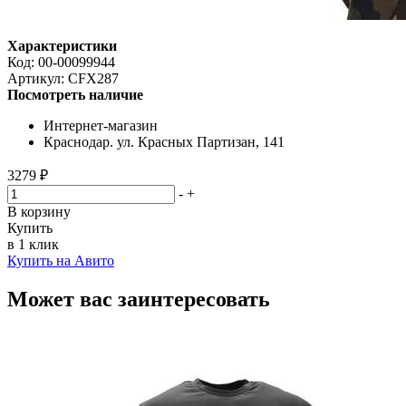
Характеристики
Код:
00-00099944
Артикул:
CFX287
Посмотреть наличие
Интернет-магазин
Краснодар. ул. Красных Партизан, 141
3279 ₽
-
+
В корзину
Купить
в 1 клик
Купить на Авито
Может вас заинтересовать