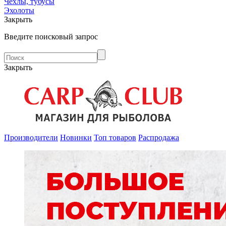
Чехлы, тубусы
Эхолоты
Закрыть
Введите поисковый запрос
Закрыть
Производители
Новинки
Топ товаров
Распродажа