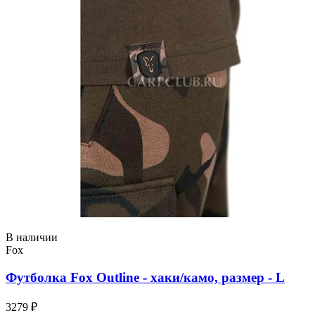
В наличии
Fox
Футболка Fox Outline - хаки/камо, размер - L
3279 ₽