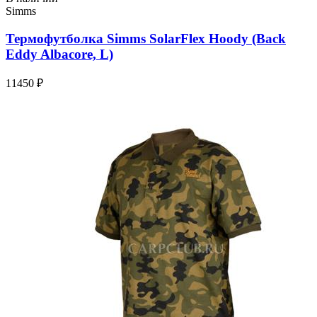
Simms
Термофутболка Simms SolarFlex Hoody (Back
Eddy Albacore, L)
11450 ₽