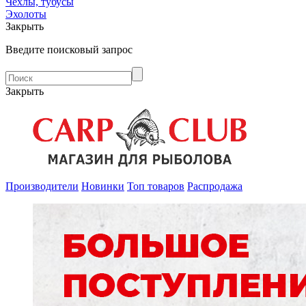
Чехлы, тубусы
Эхолоты
Закрыть
Введите поисковый запрос
Закрыть
Производители
Новинки
Топ товаров
Распродажа