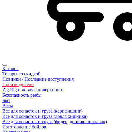
Каталог
Товары со скидкой
Новинки / Последние поступления
Производители
Zig Rig и ловля с поверхности
Безoпасность рыбы
Быт
Весы
Все для оснасток и груза (карпфишинг)
Все для оснасток и груза (ловля хищника)
Все для оснасток и груза (фидер, донная, поплавок)
Изготовление бойлов