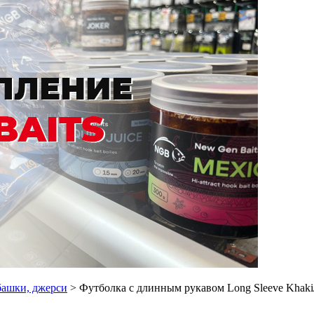
башки, джерси
> Футболка с длинным рукавом Long Sleeve Khaki/