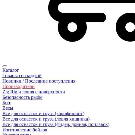
Каталог
Товары со скидкой
Новинки / Последние поступления
Производители
Zig Rig и ловля с поверхности
Безoпасность рыбы
Быт
Весы
Все для оснасток и груза (карпфишинг)
Все для оснасток и груза (ловля хищника)
Все для оснасток и груза (фидер, донная, поплавок)
Изготовление бойлов