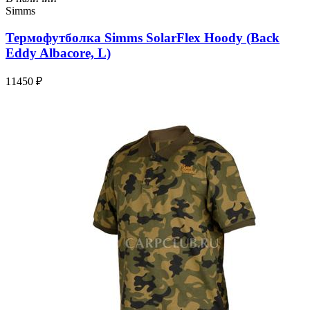
Simms
Термофутболка Simms SolarFlex Hoody (Back
Eddy Albacore, L)
11450 ₽