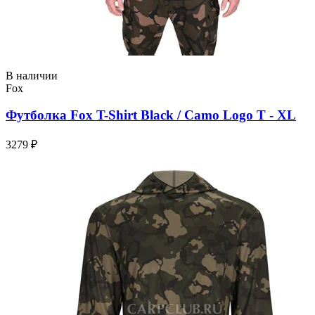
В наличии
Fox
Футболка Fox T-Shirt Black / Camo Logo T - XL
3279 ₽