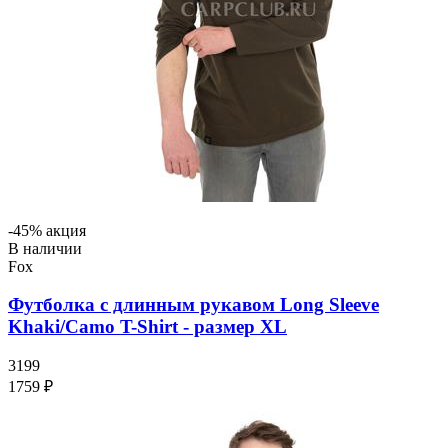
-45% акция
В наличии
Fox
Футболка с длинным рукавом Long Sleeve
Khaki/Camo T-Shirt - размер XL
3199
1759 ₽