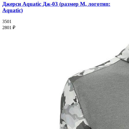
Джерси Аquatic Дж-03 (размер M, логотип:
Аquatic)
3501
2801 ₽