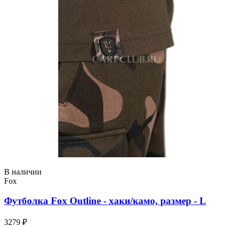
В наличии
Fox
Футболка Fox Outline - хаки/камо, размер - L
3279 ₽