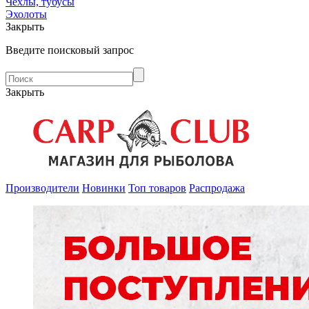
Чехлы, тубусы
Эхолоты
Закрыть
Введите поисковый запрос
Закрыть
Производители
Новинки
Топ товаров
Распродажа