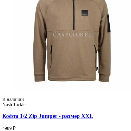
В наличии
Nash Tackle
Кофта 1/2 Zip Jumper - размер XXL
4989 ₽