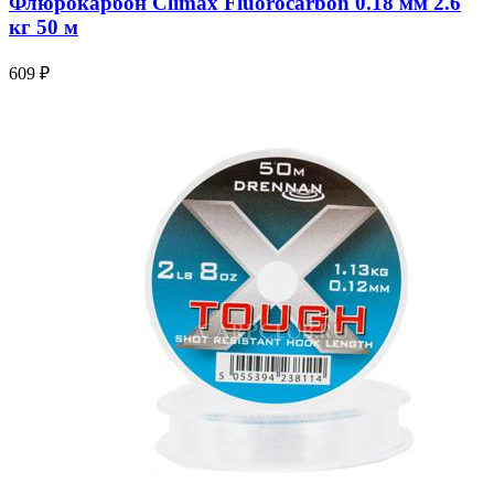
Флюрокарбон Climax Fluorocarbon 0.18 мм 2.6
кг 50 м
609 ₽