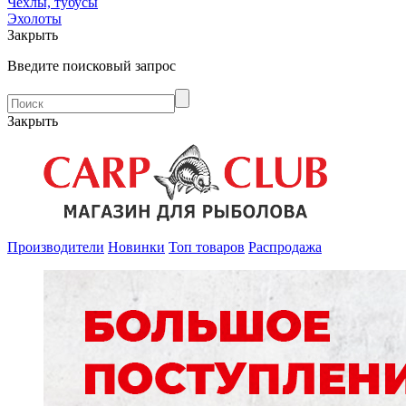
Чехлы, тубусы
Эхолоты
Закрыть
Введите поисковый запрос
Закрыть
Производители
Новинки
Топ товаров
Распродажа