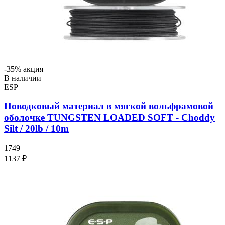
-35% акция
В наличии
ESP
Поводковый материал в мягкой вольфрамовой
оболочке TUNGSTEN LOADED SOFT - Choddy
Silt / 20lb / 10m
1749
1137 ₽