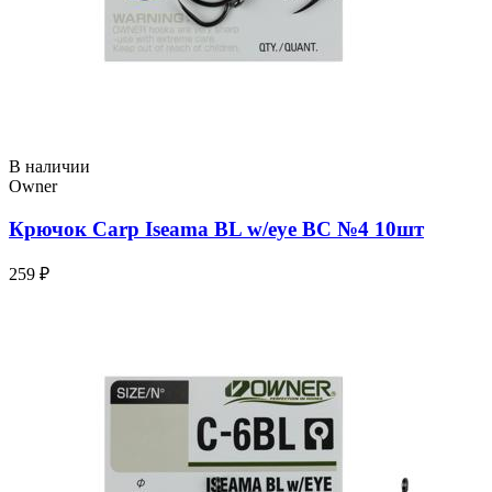
В наличии
Owner
Крючок Carp Iseama BL w/eye BC №4 10шт
259 ₽