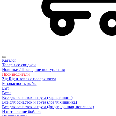
Каталог
Товары со скидкой
Новинки / Последние поступления
Производители
Zig Rig и ловля с поверхности
Безoпасность рыбы
Быт
Весы
Все для оснасток и груза (карпфишинг)
Все для оснасток и груза (ловля хищника)
Все для оснасток и груза (фидер, донная, поплавок)
Изготовление бойлов