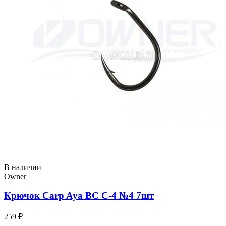
В наличии
Owner
Крючок Carp Aya BC C-4 №4 7шт
259 ₽