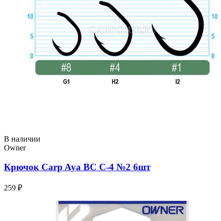
В наличии
Owner
Крючок Carp Aya BC C-4 №2 6шт
259 ₽