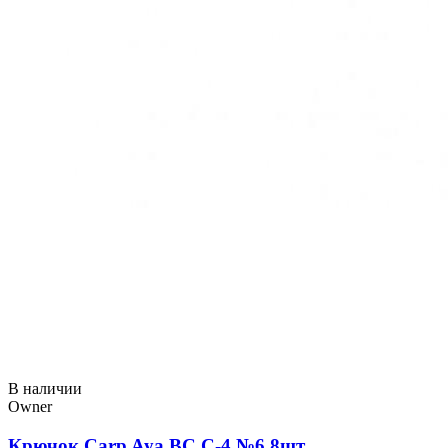
В наличии
Owner
Крючок Carp Aya BC C-4 №6 8шт