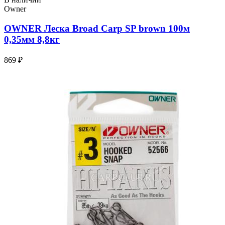
Owner
OWNER Леска Broad Carp SP brown 100м
0,35мм 8,8кг
869 ₽