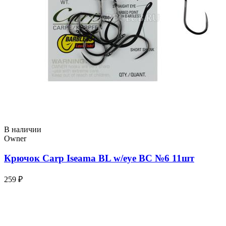
В наличии
Owner
Крючок Carp Iseama BL w/eye BC №6 11шт
259 ₽