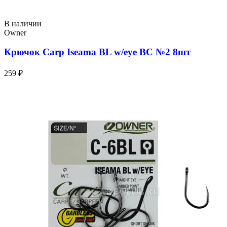
В наличии
Owner
Крючок Carp Iseama BL w/eye BC №2 8шт
259 ₽