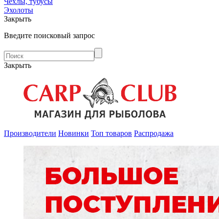
Чехлы, тубусы
Эхолоты
Закрыть
Введите поисковый запрос
Закрыть
Производители
Новинки
Топ товаров
Распродажа