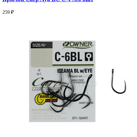
259 ₽