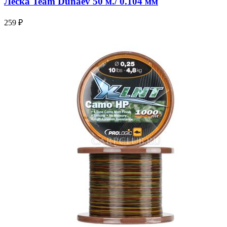
Леска Team Dunaev 50 м./ 0.104 мм
259 ₽