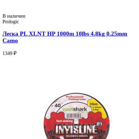
В наличии
Prologic
Леска PL XLNT HP 1000m 10lbs 4.8kg 0.25mm
Camo
1349 ₽