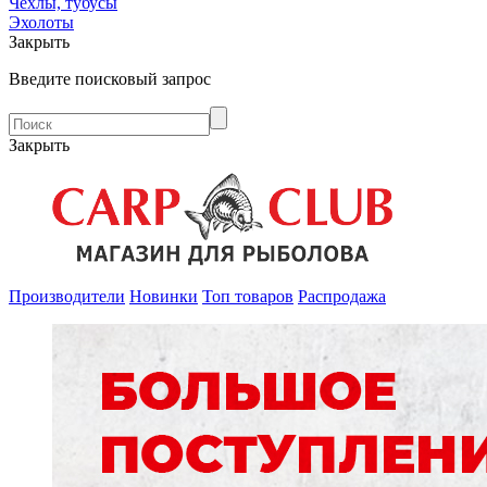
Чехлы, тубусы
Эхолоты
Закрыть
Введите поисковый запрос
Закрыть
Производители
Новинки
Топ товаров
Распродажа