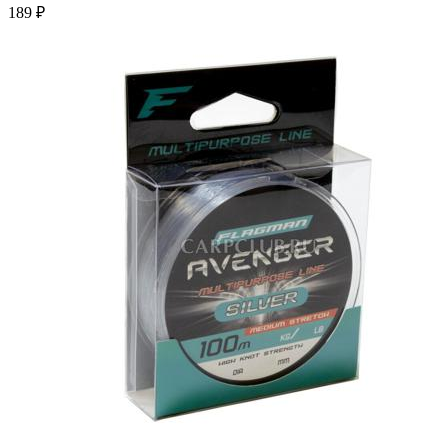
189 ₽