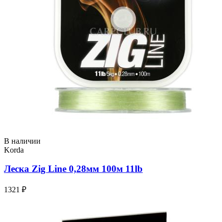
В наличии
Korda
Леска Zig Line 0,28мм 100м 11lb
1321 ₽