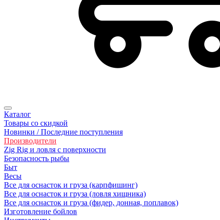
Каталог
Товары со скидкой
Новинки / Последние поступления
Производители
Zig Rig и ловля с поверхности
Безoпасность рыбы
Быт
Весы
Все для оснасток и груза (карпфишинг)
Все для оснасток и груза (ловля хищника)
Все для оснасток и груза (фидер, донная, поплавок)
Изготовление бойлов