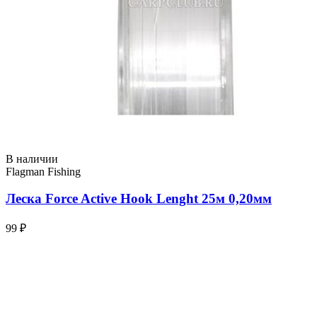
В наличии
Flagman Fishing
Леска Force Active Hook Lenght 25м 0,20мм
99 ₽