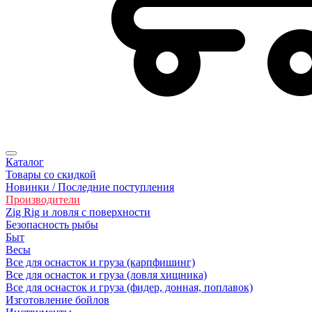
Каталог
Товары со скидкой
Новинки / Последние поступления
Производители
Zig Rig и ловля с поверхности
Безoпасность рыбы
Быт
Весы
Все для оснасток и груза (карпфишинг)
Все для оснасток и груза (ловля хищника)
Все для оснасток и груза (фидер, донная, поплавок)
Изготовление бойлов