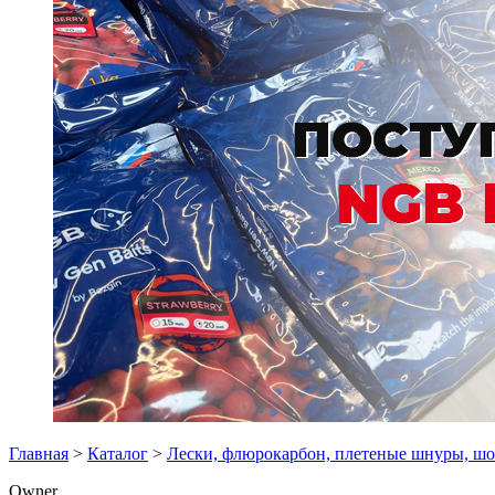
Главная
>
Каталог
>
Лески, флюрокарбон, плетеные шнуры, ш
Owner