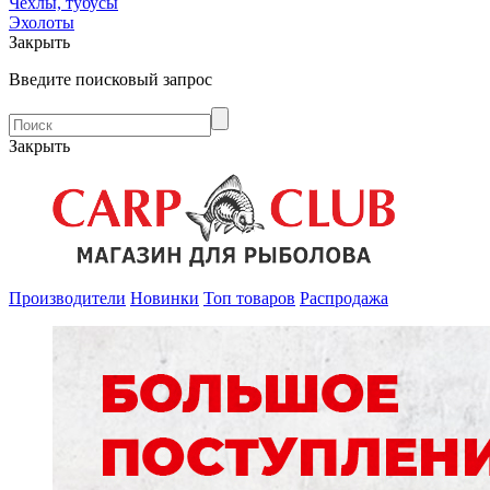
Чехлы, тубусы
Эхолоты
Закрыть
Введите поисковый запрос
Закрыть
Производители
Новинки
Топ товаров
Распродажа