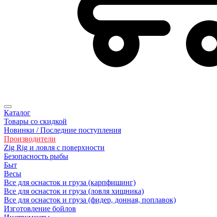
Каталог
Товары со скидкой
Новинки / Последние поступления
Производители
Zig Rig и ловля с поверхности
Безoпасность рыбы
Быт
Весы
Все для оснасток и груза (карпфишинг)
Все для оснасток и груза (ловля хищника)
Все для оснасток и груза (фидер, донная, поплавок)
Изготовление бойлов