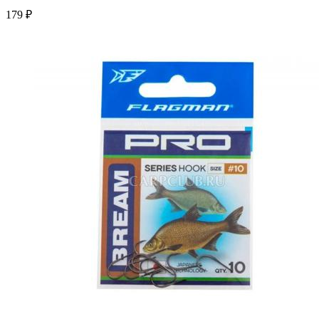
179 ₽