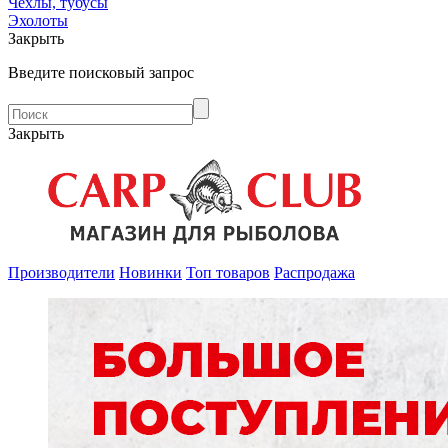
Чехлы, тубусы
Эхолоты
Закрыть
Введите поисковый запрос
Закрыть
Производители
Новинки
Топ товаров
Распродажа