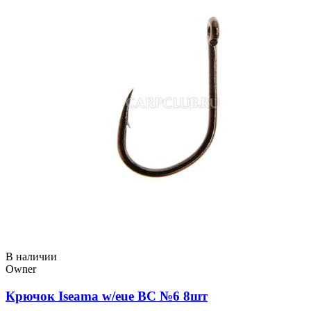
В наличии
Owner
Крючок Iseama w/eue BC №6 8шт