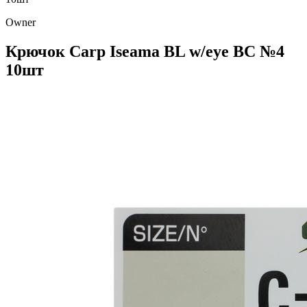
Owner
Крючок Carp Iseama BL w/eye BC №4
10шт