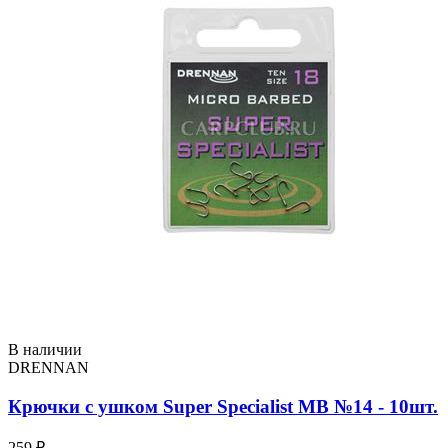
В наличии
DRENNAN
Крючки с ушком Super Specialist MB №14 - 10шт.
259 ₽