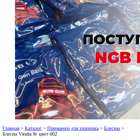
Главная
>
Каталог
>
Приманки для хищника
>
Блесны
>
Блесна Viratta 9г цвет 002