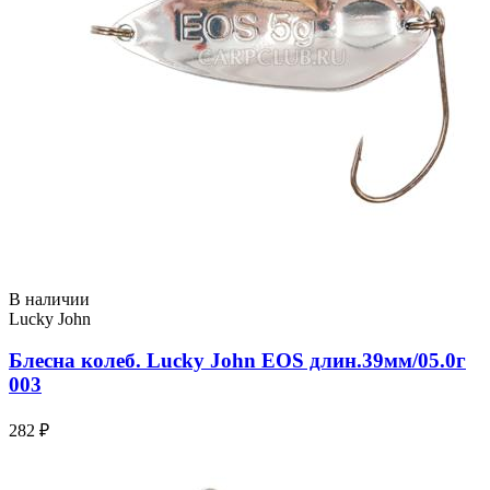
В наличии
Lucky John
Блесна колеб. Lucky John EOS длин.39мм/05.0г
003
282 ₽