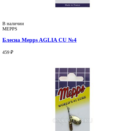
В наличии
MEPPS
Блесна Mepps AGLIA CU №4
459 ₽