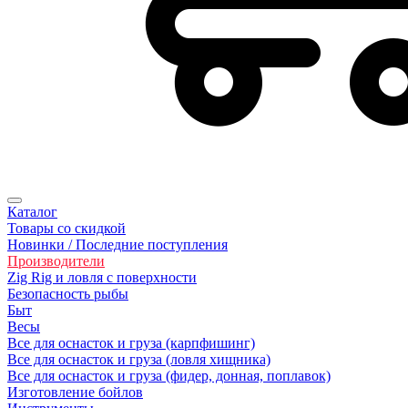
Каталог
Товары со скидкой
Новинки / Последние поступления
Производители
Zig Rig и ловля с поверхности
Безoпасность рыбы
Быт
Весы
Все для оснасток и груза (карпфишинг)
Все для оснасток и груза (ловля хищника)
Все для оснасток и груза (фидер, донная, поплавок)
Изготовление бойлов