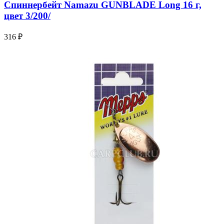
Спиннербейт Namazu GUNBLADE Long 16 г,
цвет 3/200/
316 ₽