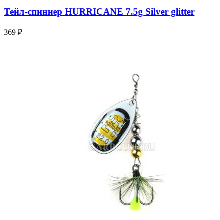
Тейл-спиннер HURRICANE 7.5g Silver glitter
369 ₽