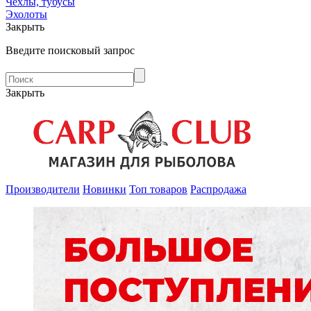
Чехлы, тубусы
Эхолоты
Закрыть
Введите поисковый запрос
Закрыть
Производители
Новинки
Топ товаров
Распродажа