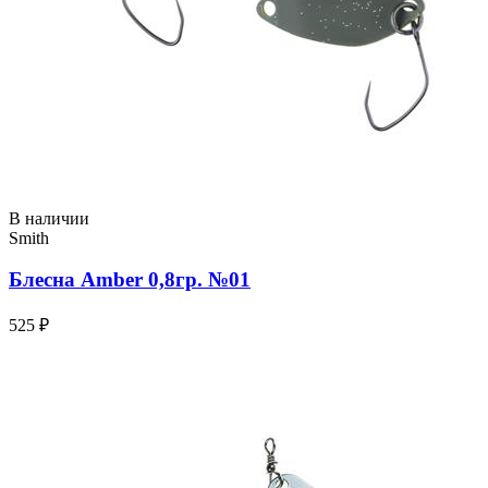
В наличии
Smith
Блесна Amber 0,8гр. №01
525 ₽