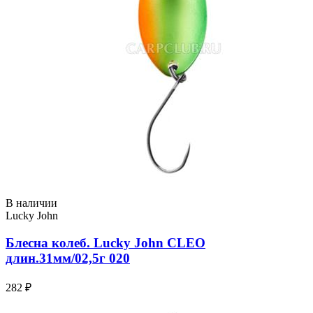
В наличии
Lucky John
Блесна колеб. Lucky John CLEO
длин.31мм/02,5г 020
282 ₽