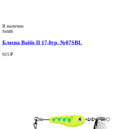
В наличии
Smith
Блесна Baitis II 17,0гр. №07SBL
915 ₽