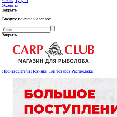
Чехлы, тубусы
Эхолоты
Закрыть
Введите поисковый запрос
Закрыть
Производители
Новинки
Топ товаров
Распродажа