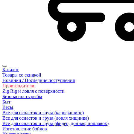
Каталог
Товары со скидкой
Новинки / Последние поступления
Производители
Zig Rig и ловля с поверхности
Безoпасность рыбы
Быт
Весы
Все для оснасток и груза (карпфишинг)
Все для оснасток и груза (ловля хищника)
Все для оснасток и груза (фидер, донная, поплавок)
Изготовление бойлов