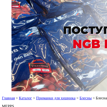
Главная
>
Каталог
>
Приманки для хищника
>
Блесны
> Блесн
MEPPS