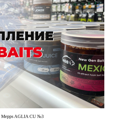
а Mepps AGLIA CU №3