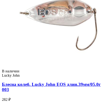
В наличии
Lucky John
Блесна колеб. Lucky John EOS длин.39мм/05.0г
003
282 ₽