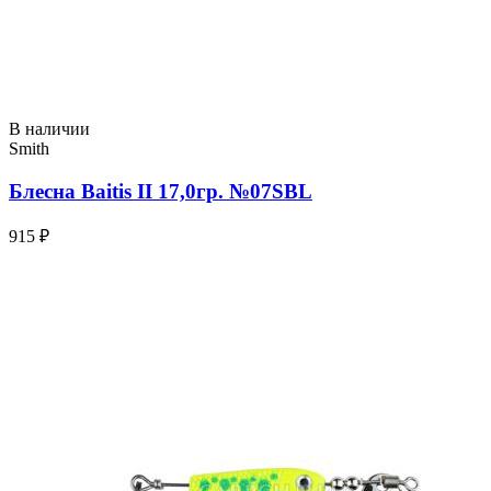
В наличии
Smith
Блесна Baitis II 17,0гр. №07SBL
915 ₽