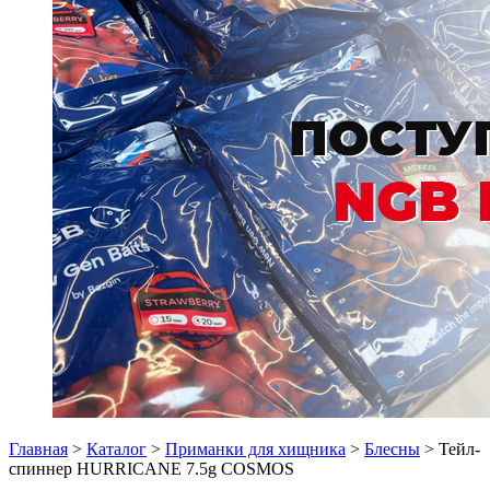
Главная
>
Каталог
>
Приманки для хищника
>
Блесны
> Тейл-
спиннер HURRICANE 7.5g COSMOS