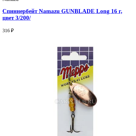
Спиннербейт Namazu GUNBLADE Long 16 г,
цвет 3/200/
316 ₽