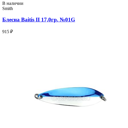
В наличии
Smith
Блесна Baitis II 17,0гр. №01G
915 ₽