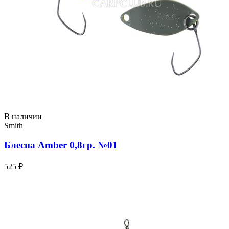
В наличии
Smith
Блесна Amber 0,8гр. №01
525 ₽