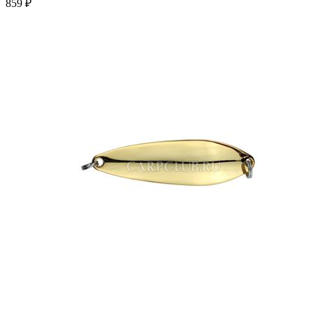
859 ₽