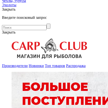
Чехлы, тубусы
Эхолоты
Закрыть
Введите поисковый запрос
Закрыть
Производители
Новинки
Топ товаров
Распродажа