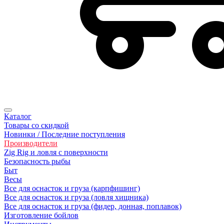
Каталог
Товары со скидкой
Новинки / Последние поступления
Производители
Zig Rig и ловля с поверхности
Безoпасность рыбы
Быт
Весы
Все для оснасток и груза (карпфишинг)
Все для оснасток и груза (ловля хищника)
Все для оснасток и груза (фидер, донная, поплавок)
Изготовление бойлов