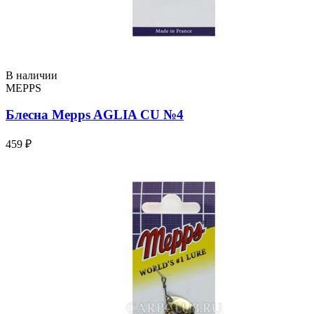
В наличии
MEPPS
Блесна Mepps AGLIA CU №4
459 ₽