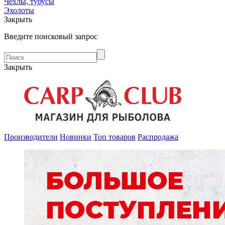
Чехлы, тубусы
Эхолоты
Закрыть
Введите поисковый запрос
Закрыть
Производители
Новинки
Топ товаров
Распродажа