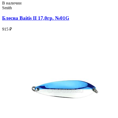
В наличии
Smith
Блесна Baitis II 17,0гр. №01G
915 ₽