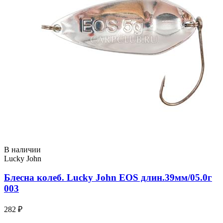
В наличии
Lucky John
Блесна колеб. Lucky John EOS длин.39мм/05.0г
003
282 ₽