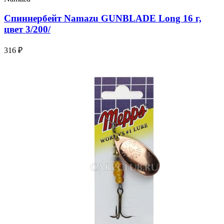
Спиннербейт Namazu GUNBLADE Long 16 г,
цвет 3/200/
316 ₽