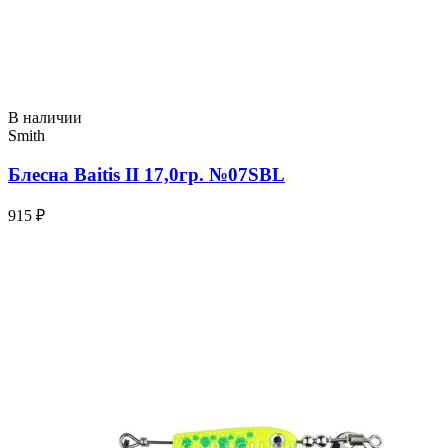
В наличии
Smith
Блесна Baitis II 17,0гр. №07SBL
915 ₽