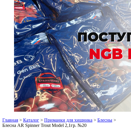
Главная
>
Каталог
>
Приманки для хищника
>
Блесны
>
Блесна AR Spinner Trout Model 2,1гр. №20