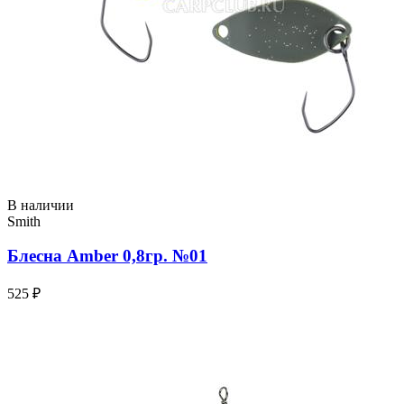
В наличии
Smith
Блесна Amber 0,8гр. №01
525 ₽