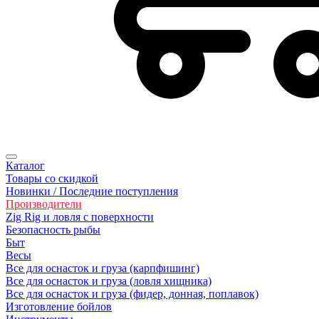
Каталог
Товары со скидкой
Новинки / Последние поступления
Производители
Zig Rig и ловля с поверхности
Безoпасность рыбы
Быт
Весы
Все для оснасток и груза (карпфишинг)
Все для оснасток и груза (ловля хищника)
Все для оснасток и груза (фидер, донная, поплавок)
Изготовление бойлов