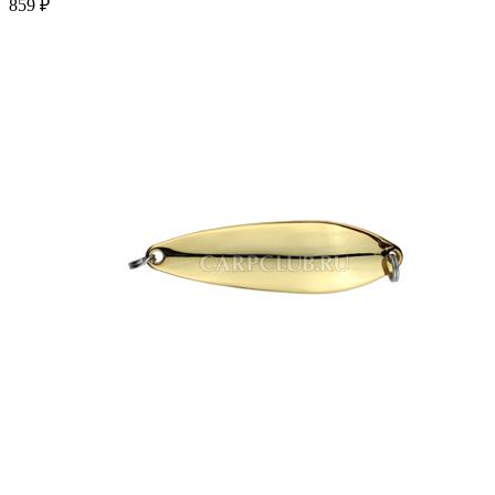
859 ₽