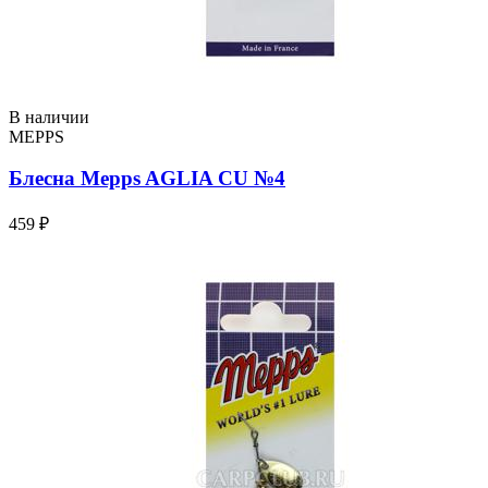
В наличии
MEPPS
Блесна Mepps AGLIA CU №4
459 ₽