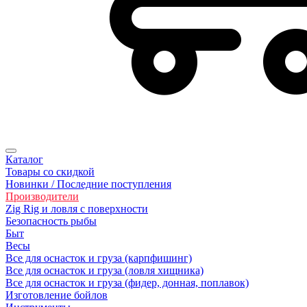
Каталог
Товары со скидкой
Новинки / Последние поступления
Производители
Zig Rig и ловля с поверхности
Безoпасность рыбы
Быт
Весы
Все для оснасток и груза (карпфишинг)
Все для оснасток и груза (ловля хищника)
Все для оснасток и груза (фидер, донная, поплавок)
Изготовление бойлов