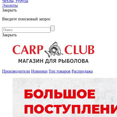
Чехлы, тубусы
Эхолоты
Закрыть
Введите поисковый запрос
Закрыть
Производители
Новинки
Топ товаров
Распродажа