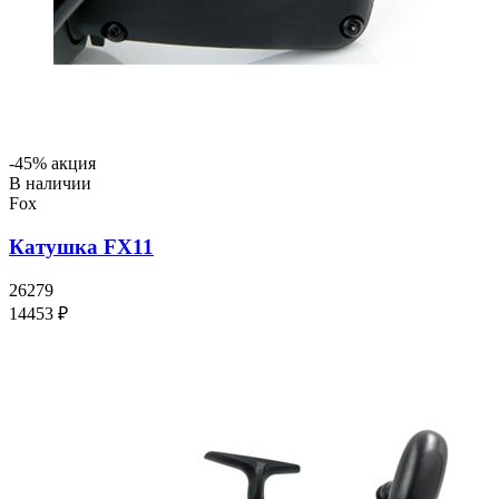
-45% акция
В наличии
Fox
Катушка FX11
26279
14453 ₽