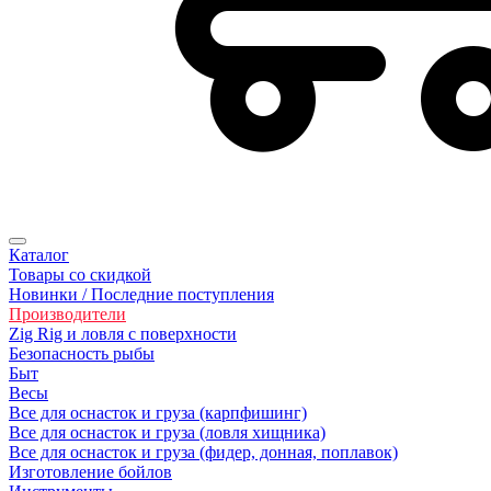
Каталог
Товары со скидкой
Новинки / Последние поступления
Производители
Zig Rig и ловля с поверхности
Безoпасность рыбы
Быт
Весы
Все для оснасток и груза (карпфишинг)
Все для оснасток и груза (ловля хищника)
Все для оснасток и груза (фидер, донная, поплавок)
Изготовление бойлов