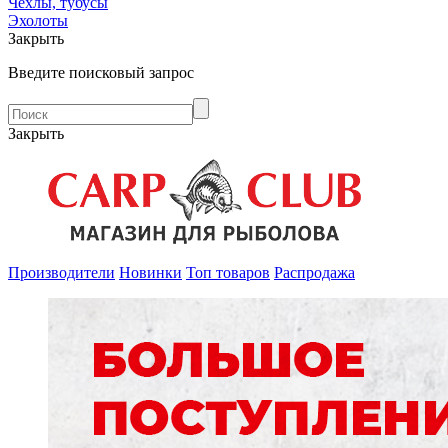
Чехлы, тубусы
Эхолоты
Закрыть
Введите поисковый запрос
Закрыть
Производители
Новинки
Топ товаров
Распродажа