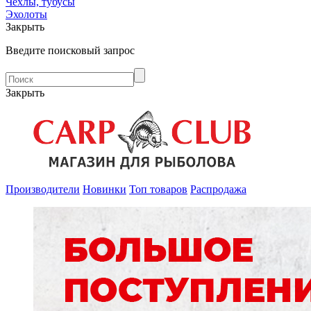
Чехлы, тубусы
Эхолоты
Закрыть
Введите поисковый запрос
Закрыть
Производители
Новинки
Топ товаров
Распродажа