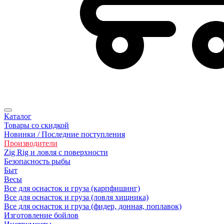
Каталог
Товары со скидкой
Новинки / Последние поступления
Производители
Zig Rig и ловля с поверхности
Безoпасность рыбы
Быт
Весы
Все для оснасток и груза (карпфишинг)
Все для оснасток и груза (ловля хищника)
Все для оснасток и груза (фидер, донная, поплавок)
Изготовление бойлов