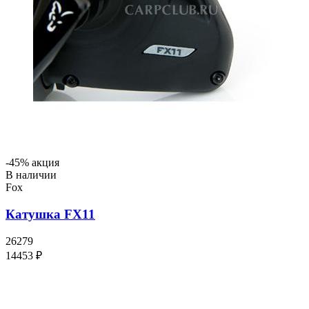
-45% акция
В наличии
Fox
Катушка FX11
26279
14453 ₽