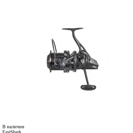
В наличии
EastShark