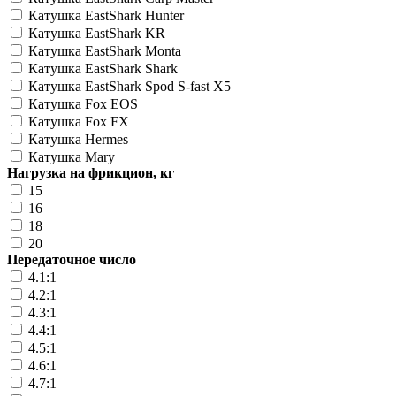
Катушка EastShark Hunter
Катушка EastShark KR
Катушка EastShark Monta
Катушка EastShark Shark
Катушка EastShark Spod S-fast X5
Катушка Fox EOS
Катушка Fox FX
Катушка Hermes
Катушка Mary
Нагрузка на фрикцион, кг
15
16
18
20
Передаточное число
4.1:1
4.2:1
4.3:1
4.4:1
4.5:1
4.6:1
4.7:1