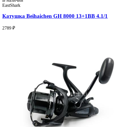
В наличии
EastShark
Катушка Beihaichen GH 8000 13+1BB 4.1/1
2789 ₽