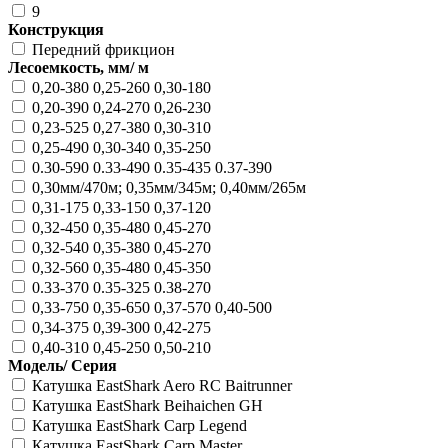
9
Конструкция
Передний фрикцион
Лесоемкость, мм/ м
0,20-380 0,25-260 0,30-180
0,20-390 0,24-270 0,26-230
0,23-525 0,27-380 0,30-310
0,25-490 0,30-340 0,35-250
0.30-590 0.33-490 0.35-435 0.37-390
0,30мм/470м; 0,35мм/345м; 0,40мм/265м
0,31-175 0,33-150 0,37-120
0,32-450 0,35-480 0,45-270
0,32-540 0,35-380 0,45-270
0,32-560 0,35-480 0,45-350
0.33-370 0.35-325 0.38-270
0,33-750 0,35-650 0,37-570 0,40-500
0,34-375 0,39-300 0,42-275
0,40-310 0,45-250 0,50-210
Модель/ Серия
Катушка EastShark Aero RC Baitrunner
Катушка EastShark Beihaichen GH
Катушка EastShark Carp Legend
Катушка EastShark Carp Master