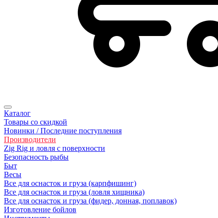
Каталог
Товары со скидкой
Новинки / Последние поступления
Производители
Zig Rig и ловля с поверхности
Безoпасность рыбы
Быт
Весы
Все для оснасток и груза (карпфишинг)
Все для оснасток и груза (ловля хищника)
Все для оснасток и груза (фидер, донная, поплавок)
Изготовление бойлов