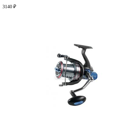
3140 ₽