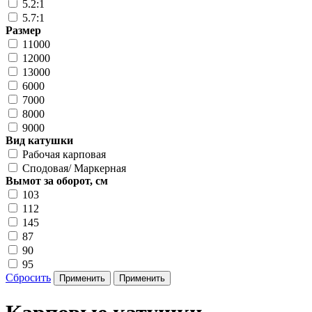
5.2:1
5.7:1
Размер
11000
12000
13000
6000
7000
8000
9000
Вид катушки
Рабочая карповая
Сподовая/ Маркерная
Вымот за оборот, см
103
112
145
87
90
95
Сбросить