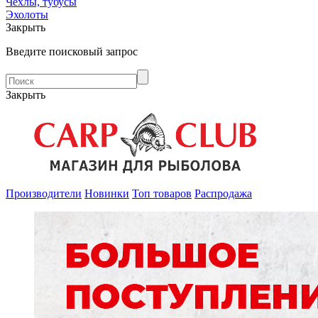
Чехлы, тубусы
Эхолоты
Закрыть
Введите поисковый запрос
Закрыть
Производители
Новинки
Топ товаров
Распродажа