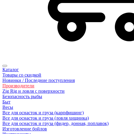
Каталог
Товары со скидкой
Новинки / Последние поступления
Производители
Zig Rig и ловля с поверхности
Безoпасность рыбы
Быт
Весы
Все для оснасток и груза (карпфишинг)
Все для оснасток и груза (ловля хищника)
Все для оснасток и груза (фидер, донная, поплавок)
Изготовление бойлов