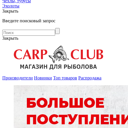
Чехлы, тубусы
Эхолоты
Закрыть
Введите поисковый запрос
Закрыть
Производители
Новинки
Топ товаров
Распродажа