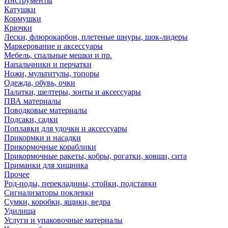
Инструменты
Катушки
Кормушки
Крючки
Лески, флюрокарбон, плетеные шнуры, шок-лидеры
Маркерование и аксессуары
Мебель, спальные мешки и пр.
Напальчники и перчатки
Ножи, мультитулы, топоры
Одежда, обувь, очки
Палатки, шелтеры, зонты и аксессуары
ПВА материалы
Поводковые материалы
Подсаки, садки
Поплавки для удочки и аксессуары
Прикормки и насадки
Прикормочные кораблики
Прикормочные ракеты, кобры, рогатки, ковши, сита
Приманки для хищника
Прочее
Род-поды, перекладины, стойки, подставки
Сигнализаторы поклевки
Сумки, коробки, ящики, ведра
Удилища
Услуги и упаковочные материалы