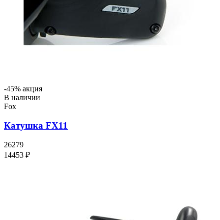
-45% акция
В наличии
Fox
Катушка FX11
26279
14453 ₽