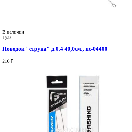
В наличии
Тула
Поводок "струна" д.0.4 40,0см., пс-04400
216 ₽