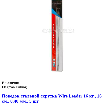
В наличии
Flagman Fishing
Поводок стальной скрутка Wire Leader 16 кг., 16
см., 0.40 мм., 5 шт.