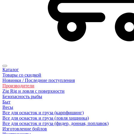
Каталог
Товары со скидкой
Новинки / Последние поступления
Производители
Zig Rig и ловля с поверхности
Безoпасность рыбы
Быт
Весы
Все для оснасток и груза (карпфишинг)
Все для оснасток и груза (ловля хищника)
Все для оснасток и груза (фидер, донная, поплавок)
Изготовление бойлов