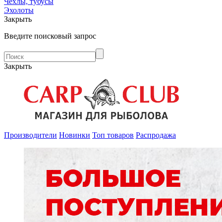
Чехлы, тубусы
Эхолоты
Закрыть
Введите поисковый запрос
Закрыть
Производители
Новинки
Топ товаров
Распродажа