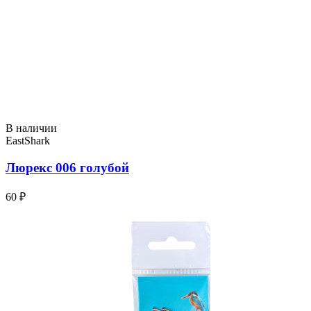
В наличии
EastShark
Люрекс 006 голубой
60 ₽