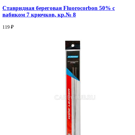
Ставридная береговая Fluorocorbon 50% с
вабиком 7 крючков, кр.№ 8
119 ₽