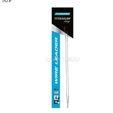
162 ₽