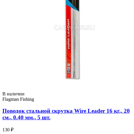
В наличии
Flagman Fishing
Поводок стальной скрутка Wire Leader 16 кг., 20
см., 0.40 мм., 5 шт.
130 ₽