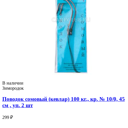
В наличии
Зимородок
Поводок сомовый (кевлар) 100 кг., кр. № 10/0, 45
см , уп. 2 шт
299 ₽