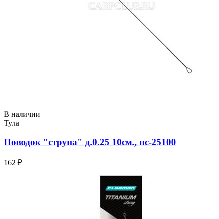
В наличии
Тула
Поводок "струна" д.0.25 10см., пс-25100
162 ₽