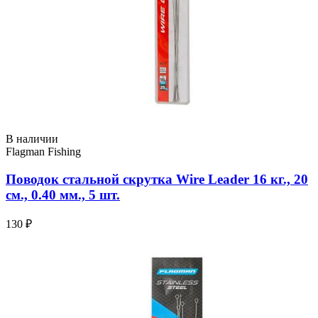
В наличии
Flagman Fishing
Поводок стальной скрутка Wire Leader 16 кг., 20
см., 0.40 мм., 5 шт.
130 ₽