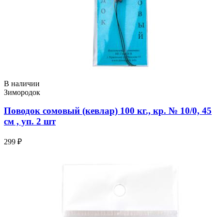
В наличии
Зимородок
Поводок сомовый (кевлар) 100 кг., кр. № 10/0, 45
см , уп. 2 шт
299 ₽