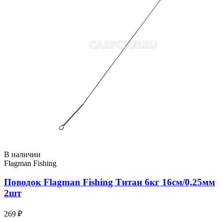
В наличии
Flagman Fishing
Поводок Flagman Fishing Титан 6кг 16см/0,25мм
2шт
269 ₽