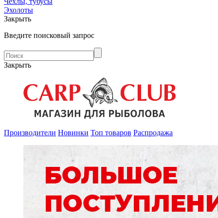
Чехлы, тубусы
Эхолоты
Закрыть
Введите поисковый запрос
Закрыть
Производители
Новинки
Топ товаров
Распродажа