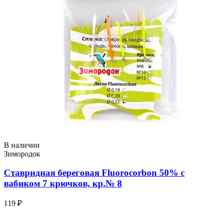
В наличии
Зимородок
Ставридная береговая Fluorocorbon 50% с
вабиком 7 крючков, кр.№ 8
119 ₽