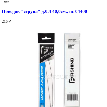
Тула
Поводок "струна" д.0.4 40,0см., пс-04400
216 ₽