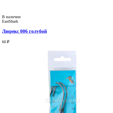
В наличии
EastShark
Люрекс 006 голубой
60 ₽