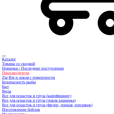
Каталог
Товары со скидкой
Новинки / Последние поступления
Производители
Zig Rig и ловля с поверхности
Безoпасность рыбы
Быт
Весы
Все для оснасток и груза (карпфишинг)
Все для оснасток и груза (ловля хищника)
Все для оснасток и груза (фидер, донная, поплавок)
Изготовление бойлов