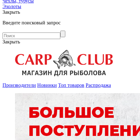
Чехлы, тубусы
Эхолоты
Закрыть
Введите поисковый запрос
Закрыть
Производители
Новинки
Топ товаров
Распродажа