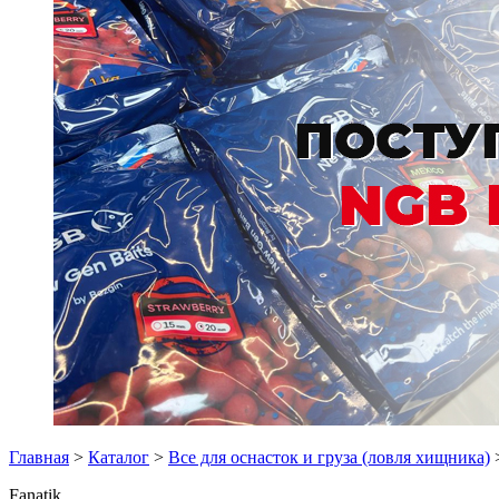
Главная
>
Каталог
>
Все для оснасток и груза (ловля хищника)
Fanatik