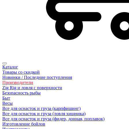
Каталог
Товары со скидкой
Новинки / Последние поступления
Производители
Zig Rig и ловля с поверхности
Безoпасность рыбы
Быт
Весы
Все для оснасток и груза (карпфишинг)
Все для оснасток и груза (ловля хищника)
Все для оснасток и груза (фидер, донная, поплавок)
Изготовление бойлов