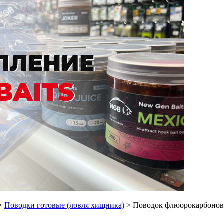
>
Поводки готовые (ловля хищника)
> Поводок флюорокарбоновый