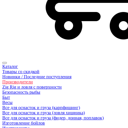
Каталог
Товары со скидкой
Новинки / Последние поступления
Производители
Zig Rig и ловля с поверхности
Безoпасность рыбы
Быт
Весы
Все для оснасток и груза (карпфишинг)
Все для оснасток и груза (ловля хищника)
Все для оснасток и груза (фидер, донная, поплавок)
Изготовление бойлов