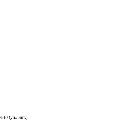
10 (уп./5шт.)