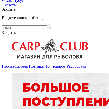
Чехлы, тубусы
Эхолоты
Закрыть
Введите поисковый запрос
Закрыть
Производители
Новинки
Топ товаров
Распродажа