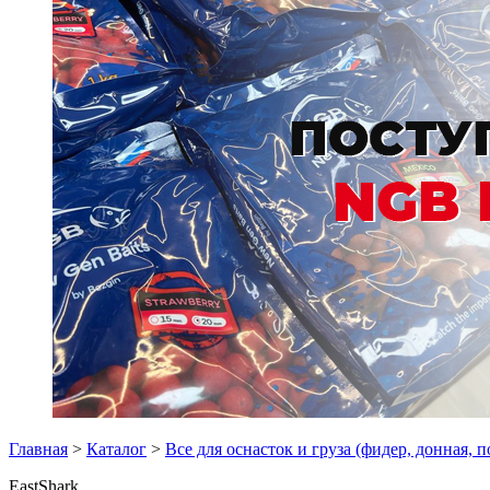
Главная
>
Каталог
>
Все для оснасток и груза (фидер, донная, 
EastShark