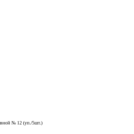
вной № 12 (уп./5шт.)