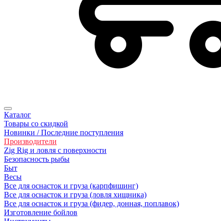
Каталог
Товары со скидкой
Новинки / Последние поступления
Производители
Zig Rig и ловля с поверхности
Безoпасность рыбы
Быт
Весы
Все для оснасток и груза (карпфишинг)
Все для оснасток и груза (ловля хищника)
Все для оснасток и груза (фидер, донная, поплавок)
Изготовление бойлов