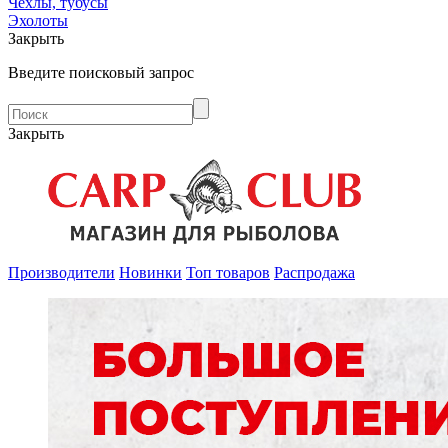
Чехлы, тубусы
Эхолоты
Закрыть
Введите поисковый запрос
Закрыть
Производители
Новинки
Топ товаров
Распродажа