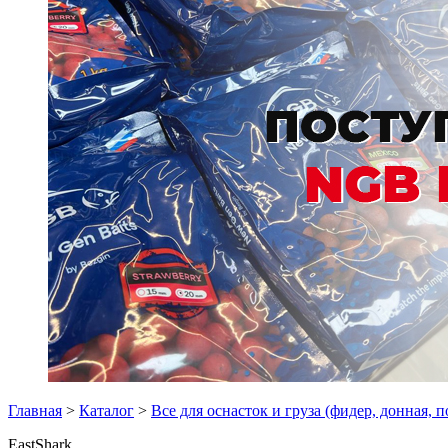
Главная
>
Каталог
>
Все для оснасток и груза (фидер, донная, 
EastShark