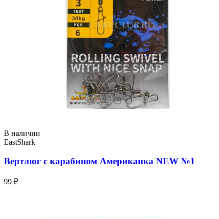
В наличии
EastShark
Вертлюг с карабином Американка NEW №1
99 ₽