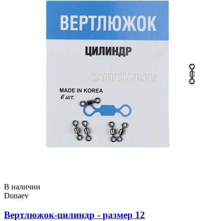
В наличии
Dunaev
Вертлюжок-цилиндр - размер 12