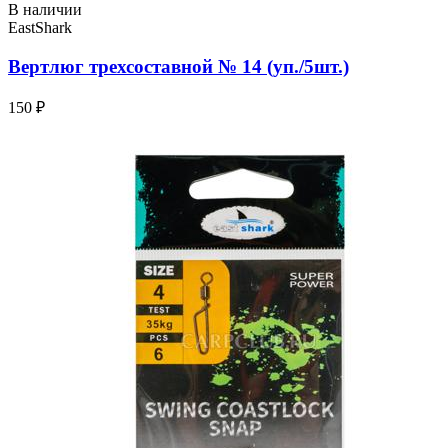
В наличии
EastShark
Вертлюг трехсоставной № 14 (уп./5шт.)
150 ₽