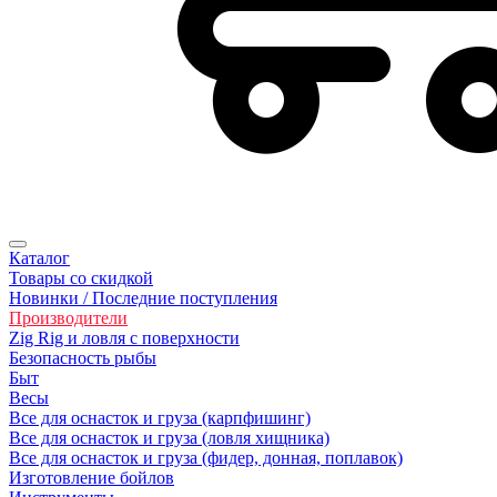
Каталог
Товары со скидкой
Новинки / Последние поступления
Производители
Zig Rig и ловля с поверхности
Безoпасность рыбы
Быт
Весы
Все для оснасток и груза (карпфишинг)
Все для оснасток и груза (ловля хищника)
Все для оснасток и груза (фидер, донная, поплавок)
Изготовление бойлов