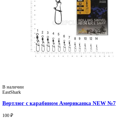
В наличии
EastShark
Вертлюг с карабином Американка NEW №7
100 ₽