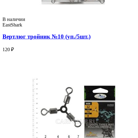
В наличии
EastShark
Вертлюг тройник №10 (уп./5шт.)
120 ₽