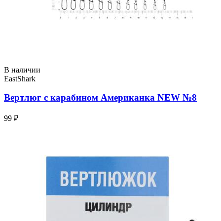
В наличии
EastShark
Вертлюг с карабином Американка NEW №8
99 ₽