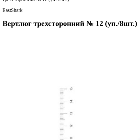
EastShark
Вертлюг трехсторонний № 12 (уп./8шт.)