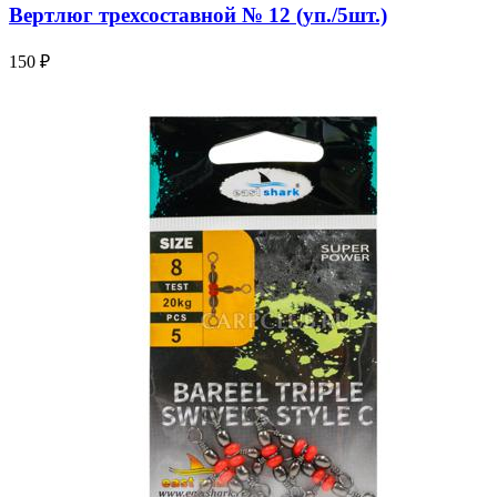
Вертлюг трехсоставной № 12 (уп./5шт.)
150 ₽