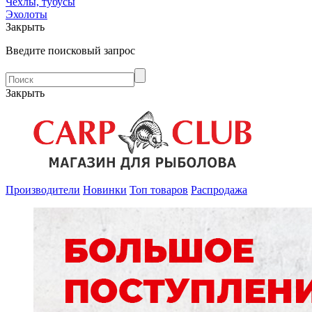
Чехлы, тубусы
Эхолоты
Закрыть
Введите поисковый запрос
Закрыть
Производители
Новинки
Топ товаров
Распродажа