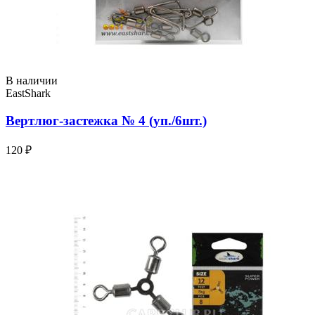
В наличии
EastShark
Вертлюг-застежка № 4 (уп./6шт.)
120 ₽