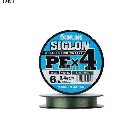
1849 ₽