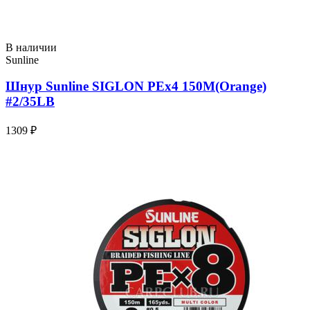
В наличии
Sunline
Шнур Sunline SIGLON PEx4 150M(Orange)
#2/35LB
1309 ₽