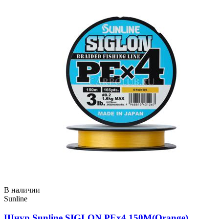
В наличии
Sunline
Шнур Sunline SIGLON PEx4 150M(Orange)