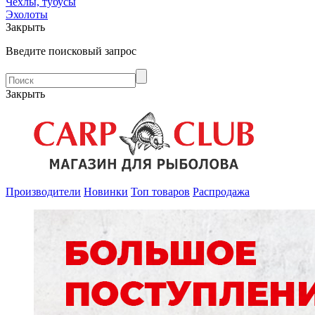
Чехлы, тубусы
Эхолоты
Закрыть
Введите поисковый запрос
Закрыть
Производители
Новинки
Топ товаров
Распродажа