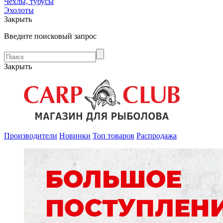
Чехлы, тубусы
Эхолоты
Закрыть
Введите поисковый запрос
Закрыть
Производители
Новинки
Топ товаров
Распродажа