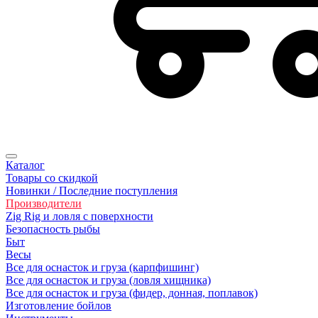
Каталог
Товары со скидкой
Новинки / Последние поступления
Производители
Zig Rig и ловля с поверхности
Безoпасность рыбы
Быт
Весы
Все для оснасток и груза (карпфишинг)
Все для оснасток и груза (ловля хищника)
Все для оснасток и груза (фидер, донная, поплавок)
Изготовление бойлов