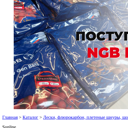
Главная
>
Каталог
>
Лески, флюрокарбон, плетеные шнуры, ш
Sunline