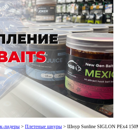
ок-лидеры
>
Плетеные шнуры
> Шнур Sunline SIGLON PEx4 150M(