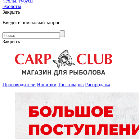
Чехлы, тубусы
Эхолоты
Закрыть
Введите поисковый запрос
Закрыть
Производители
Новинки
Топ товаров
Распродажа