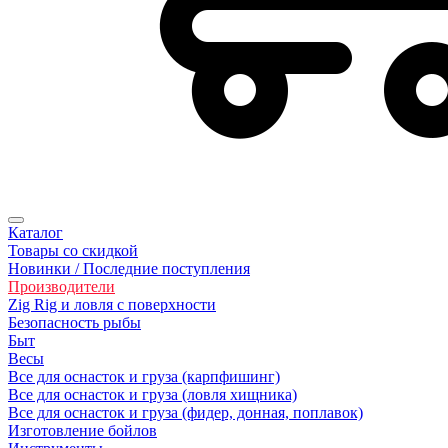
Каталог
Товары со скидкой
Новинки / Последние поступления
Производители
Zig Rig и ловля с поверхности
Безoпасность рыбы
Быт
Весы
Все для оснасток и груза (карпфишинг)
Все для оснасток и груза (ловля хищника)
Все для оснасток и груза (фидер, донная, поплавок)
Изготовление бойлов