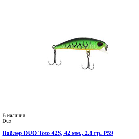
В наличии
Duo
Воблер DUO Toto 42S, 42 мм., 2.8 гр. P59