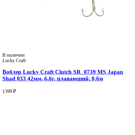
В наличии
Lucky Craft
Воблер Lucky Craft Clutch SR_0739 MS Japan
Shad 033 42мм, 6,6г, плавающий, 0,6м
1390 ₽