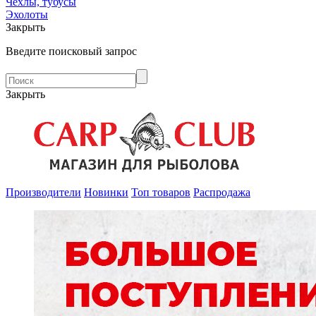
Чехлы, тубусы
Эхолоты
Закрыть
Введите поисковый запрос
Закрыть
Производители
Новинки
Топ товаров
Распродажа