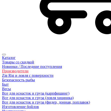
Каталог
Товары со скидкой
Новинки / Последние поступления
Производители
Zig Rig и ловля с поверхности
Безoпасность рыбы
Быт
Весы
Все для оснасток и груза (карпфишинг)
Все для оснасток и груза (ловля хищника)
Все для оснасток и груза (фидер, донная, поплавок)
Изготовление бойлов