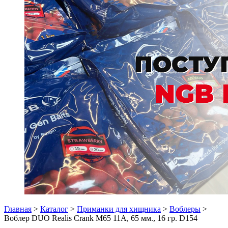
Главная
>
Каталог
>
Приманки для хищника
>
Воблеры
>
Воблер DUO Realis Crank M65 11A, 65 мм., 16 гр. D154