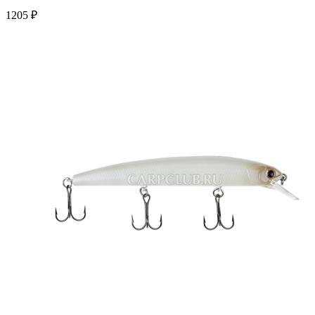
1205 ₽