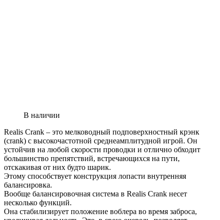
В наличии
Realis Crank – это мелководный подповерхностный крэнк
(crank) с высокочастотной среднеамплитудной игрой. Он
устойчив на любой скорости проводки и отлично обходит
большинство препятствий, встречающихся на пути,
отскакивая от них будто шарик.
Этому способствует конструкция лопасти внутренняя
балансировка.
Вообще балансировочная система в Realis Crank несет
несколько функций.
Она стабилизирует положение воблера во время заброса,