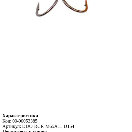
Характеристики
Код:
00-00053385
Артикул:
DUO-RCR-M65A11-D154
Посмотреть наличие