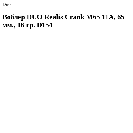
Duo
Воблер DUO Realis Crank M65 11A, 65
мм., 16 гр. D154