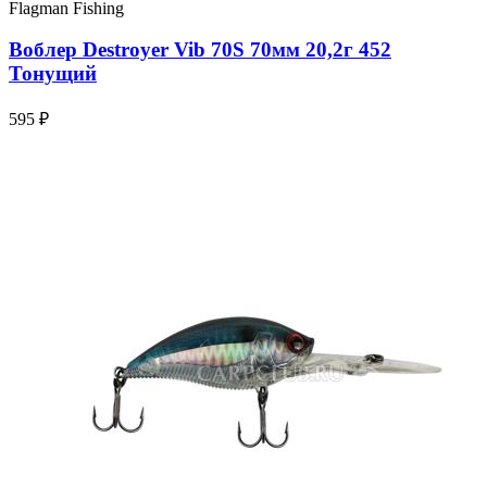
Flagman Fishing
Воблер Destroyer Vib 70S 70мм 20,2г 452
Тонущий
595 ₽