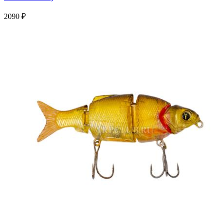
2090 ₽