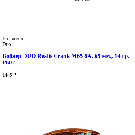
В наличии
Duo
Воблер DUO Realis Crank M65 8A, 65 мм., 14 гр.
P602
1445 ₽