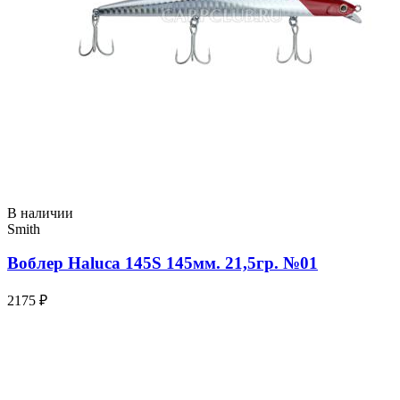
В наличии
Smith
Воблер Haluca 145S 145мм. 21,5гр. №01
2175 ₽