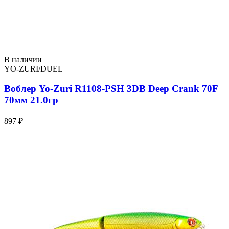
В наличии
YO-ZURI/DUEL
Воблер Yo-Zuri R1108-PSH 3DB Deep Crank 70F
70мм 21.0гр
897 ₽