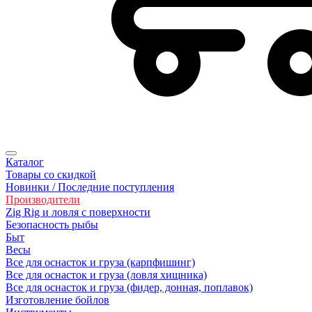
Каталог
Товары со скидкой
Новинки / Последние поступления
Производители
Zig Rig и ловля с поверхности
Безoпасность рыбы
Быт
Весы
Все для оснасток и груза (карпфишинг)
Все для оснасток и груза (ловля хищника)
Все для оснасток и груза (фидер, донная, поплавок)
Изготовление бойлов