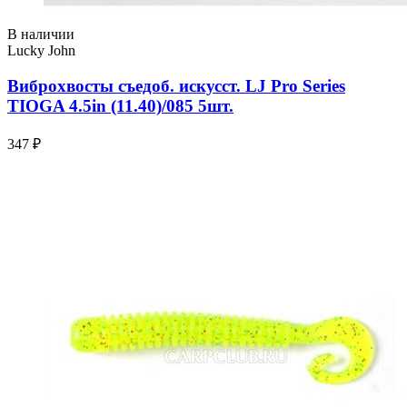
В наличии
Lucky John
Виброхвосты съедоб. искусст. LJ Pro Series
TIOGA 4.5in (11.40)/085 5шт.
347 ₽