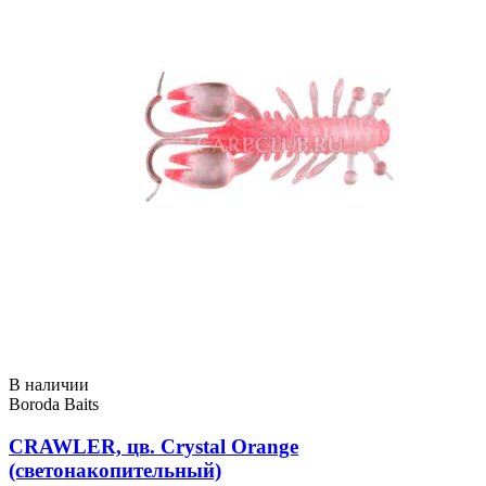
В наличии
Boroda Baits
CRAWLER, цв. Crystal Orange
(светонакопительный)