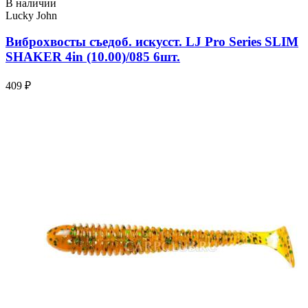
В наличии
Lucky John
Виброхвосты съедоб. искусст. LJ Pro Series SLIM
SHAKER 4in (10.00)/085 6шт.
409 ₽