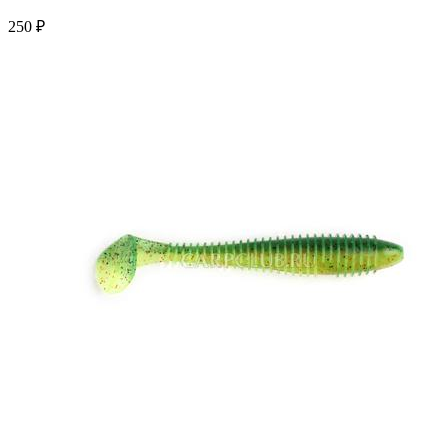
250 ₽