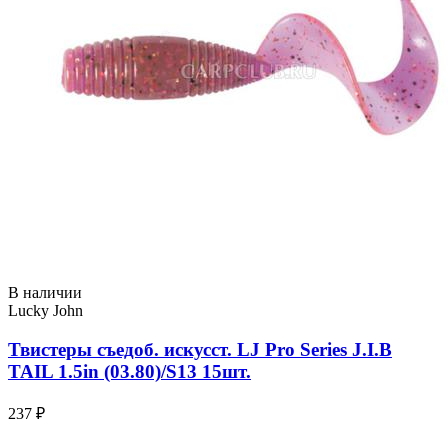
В наличии
Lucky John
Твистеры съедоб. искусст. LJ Pro Series J.I.B
TAIL 1.5in (03.80)/S13 15шт.
237 ₽