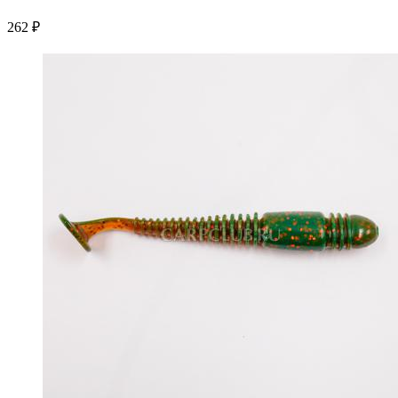
262 ₽