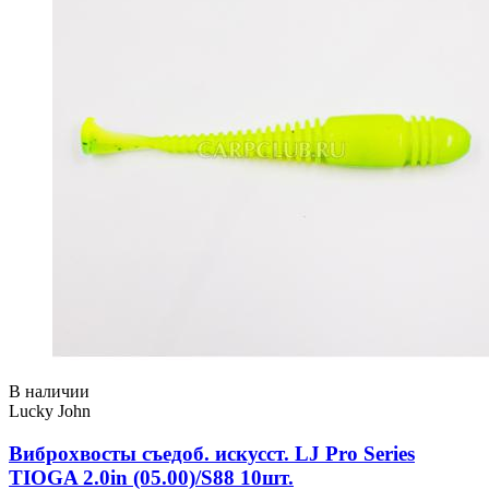
В наличии
Lucky John
Виброхвосты съедоб. искусст. LJ Pro Series
TIOGA 2.0in (05.00)/S88 10шт.