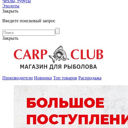
Чехлы, тубусы
Эхолоты
Закрыть
Введите поисковый запрос
Закрыть
Производители
Новинки
Топ товаров
Распродажа