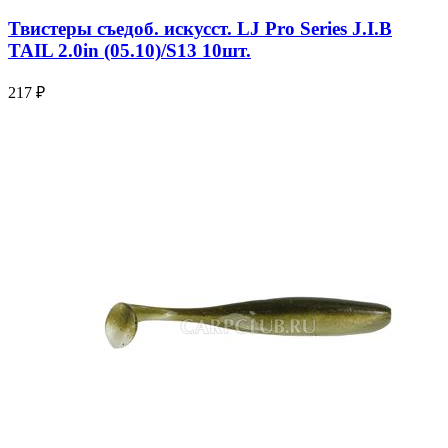
Твистеры съедоб. искусст. LJ Pro Series J.I.B
TAIL 2.0in (05.10)/S13 10шт.
217 ₽