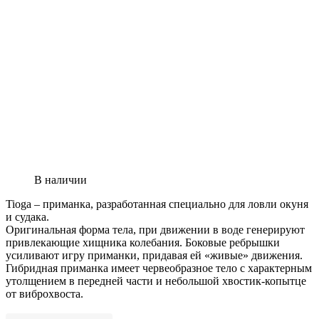
В наличии
Tioga – приманка, разработанная специально для ловли окуня
и судака.
Оригинальная форма тела, при движении в воде генерируют
привлекающие хищника колебания. Боковые ребрышки
усиливают игру приманки, придавая ей «живые» движения.
Гибридная приманка имеет червеобразное тело с характерным
утолщением в передней части и небольшой хвостик-копытце
от виброхвоста.