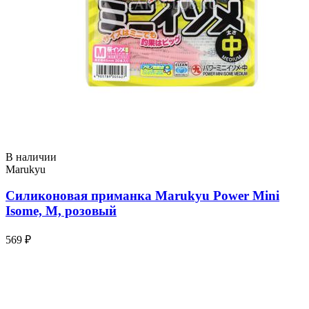
В наличии
Marukyu
Силиконовая приманка Marukyu Power Mini
Isome, M, розовый
569 ₽