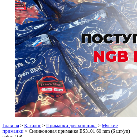
Главная
>
Каталог
>
Приманки для хищника
>
Мягкие
приманки
> Силиконовая приманка ES3101 60 mm (6 шт/уп)
color: 108