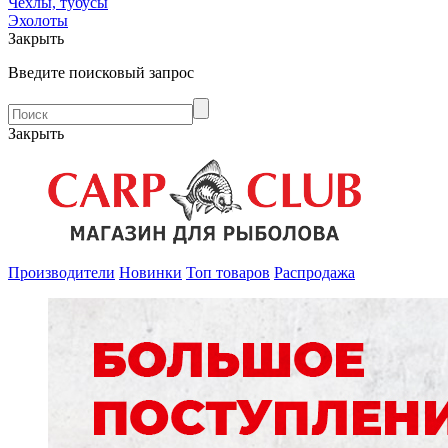
Чехлы, тубусы
Эхолоты
Закрыть
Введите поисковый запрос
Закрыть
Производители
Новинки
Топ товаров
Распродажа