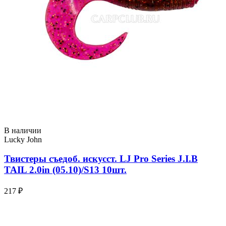
В наличии
Lucky John
Твистеры съедоб. искусст. LJ Pro Series J.I.B
TAIL 2.0in (05.10)/S13 10шт.
217 ₽