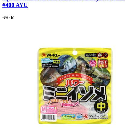
#400 AYU
650 ₽