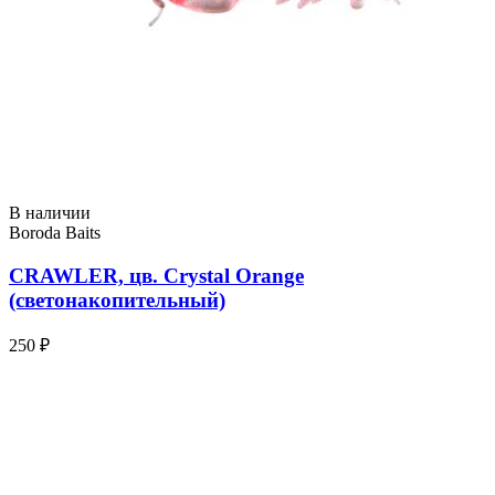
В наличии
Boroda Baits
CRAWLER, цв. Crystal Orange
(светонакопительный)
250 ₽