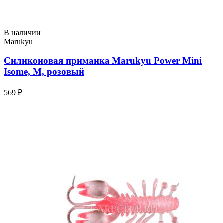
В наличии
Marukyu
Силиконовая приманка Marukyu Power Mini
Isome, M, розовый
569 ₽