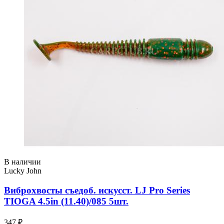
В наличии
Lucky John
Виброхвосты съедоб. искусст. LJ Pro Series
TIOGA 4.5in (11.40)/085 5шт.
347 ₽