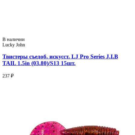
В наличии
Lucky John
Твистеры съедоб. искусст. LJ Pro Series J.I.B
TAIL 1.5in (03.80)/S13 15шт.
237 ₽