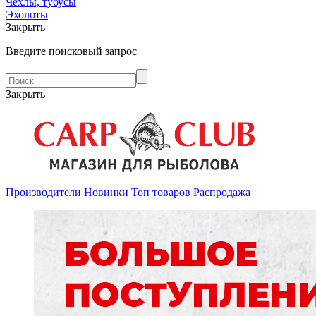
Чехлы, тубусы
Эхолоты
Закрыть
Введите поисковый запрос
Закрыть
Производители
Новинки
Топ товаров
Распродажа