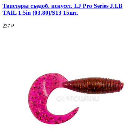
Твистеры съедоб. искусст. LJ Pro Series J.I.B
TAIL 1.5in (03.80)/S13 15шт.
237 ₽