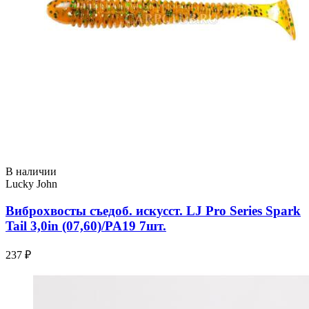
В наличии
Lucky John
Виброхвосты съедоб. искусст. LJ Pro Series Spark
Tail 3,0in (07,60)/PA19 7шт.
237 ₽