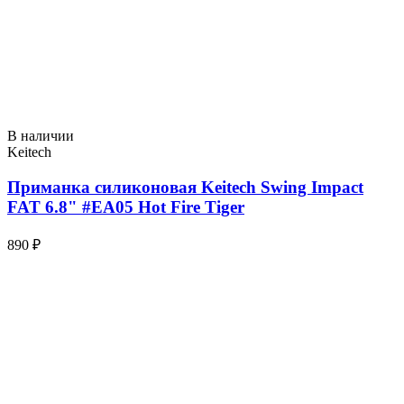
В наличии
Keitech
Приманка силиконовая Keitech Swing Impact
FAT 6.8" #EA05 Hot Fire Tiger
890 ₽