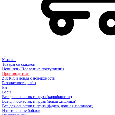
Каталог
Товары со скидкой
Новинки / Последние поступления
Производители
Zig Rig и ловля с поверхности
Безoпасность рыбы
Быт
Весы
Все для оснасток и груза (карпфишинг)
Все для оснасток и груза (ловля хищника)
Все для оснасток и груза (фидер, донная, поплавок)
Изготовление бойлов