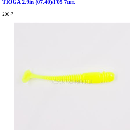
TIOGA 2.9in (07.40)/F05 7шт.
206 ₽