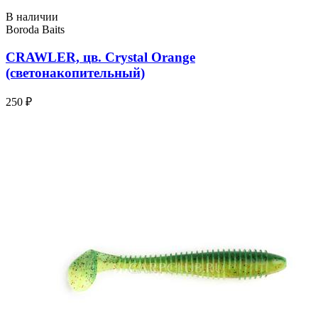
В наличии
Boroda Baits
CRAWLER, цв. Crystal Orange
(светонакопительный)
250 ₽