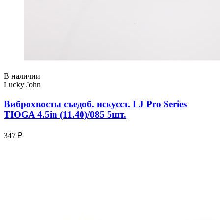
В наличии
Lucky John
Виброхвосты съедоб. искусст. LJ Pro Series
TIOGA 4.5in (11.40)/085 5шт.
347 ₽