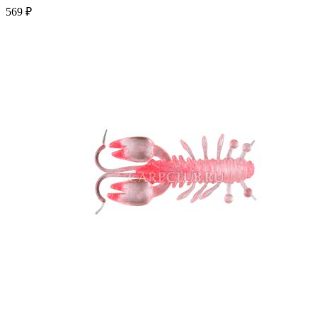
569 ₽