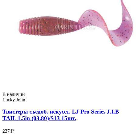
В наличии
Lucky John
Твистеры съедоб. искусст. LJ Pro Series J.I.B
TAIL 1.5in (03.80)/S13 15шт.
237 ₽