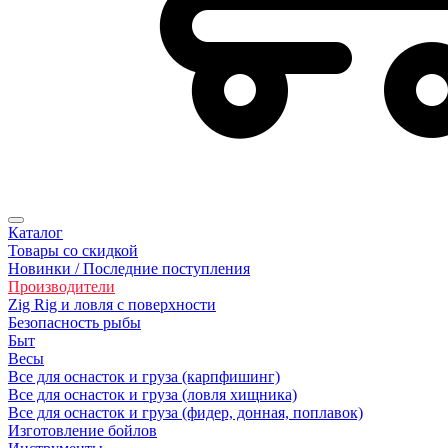
Каталог
Товары со скидкой
Новинки / Последние поступления
Производители
Zig Rig и ловля с поверхности
Безoпасность рыбы
Быт
Весы
Все для оснасток и груза (карпфишинг)
Все для оснасток и груза (ловля хищника)
Все для оснасток и груза (фидер, донная, поплавок)
Изготовление бойлов