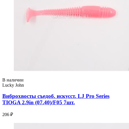
В наличии
Lucky John
Виброхвосты съедоб. искусст. LJ Pro Series
TIOGA 2.9in (07.40)/F05 7шт.
206 ₽