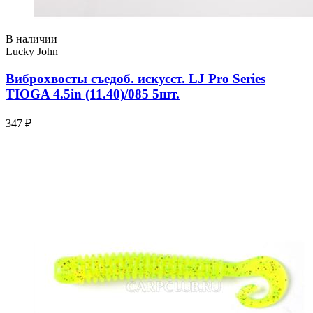
В наличии
Lucky John
Виброхвосты съедоб. искусст. LJ Pro Series
TIOGA 4.5in (11.40)/085 5шт.
347 ₽