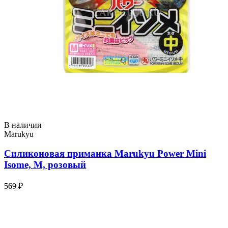
В наличии
Marukyu
Силиконовая приманка Marukyu Power Mini
Isome, M, розовый
569 ₽