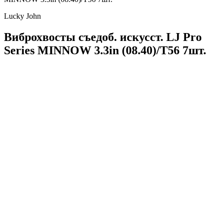
Lucky John
Виброхвосты съедоб. искусст. LJ Pro
Series MINNOW 3.3in (08.40)/T56 7шт.