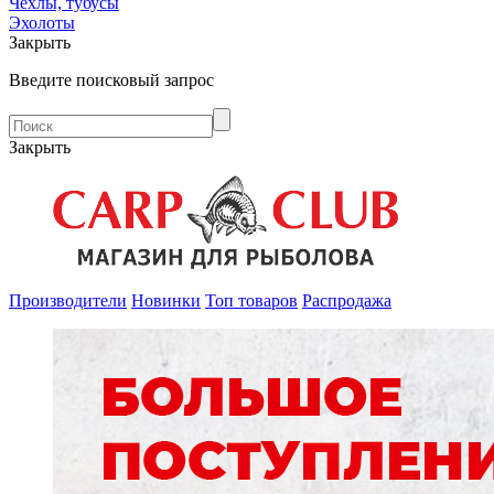
Чехлы, тубусы
Эхолоты
Закрыть
Введите поисковый запрос
Закрыть
Производители
Новинки
Топ товаров
Распродажа