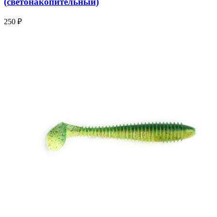
(светонакопительный)
250 ₽