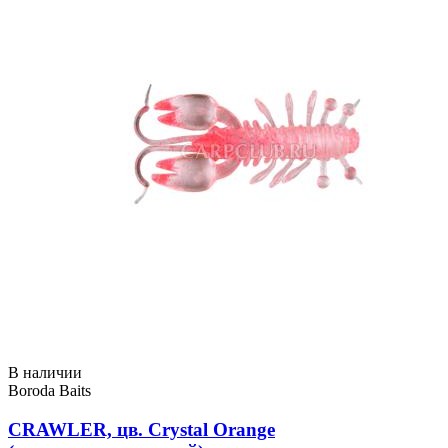
В наличии
Boroda Baits
CRAWLER, цв. Crystal Orange