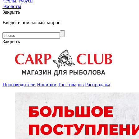
Чехлы, тубусы
Эхолоты
Закрыть
Введите поисковый запрос
Закрыть
Производители
Новинки
Топ товаров
Распродажа