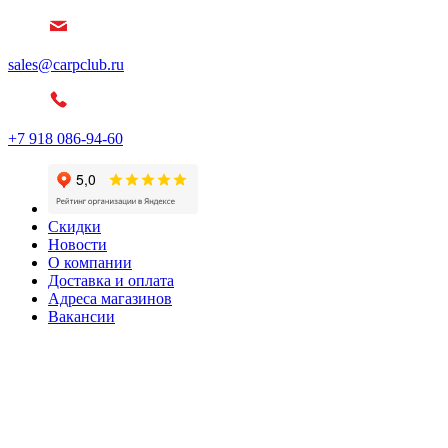
sales@carpclub.ru
+7 918 086-94-60
Скидки
Новости
О компании
Доставка и оплата
Адреса магазинов
Вакансии