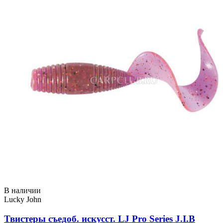
В наличии
Lucky John
Твистеры съедоб. искусст. LJ Pro Series J.I.B