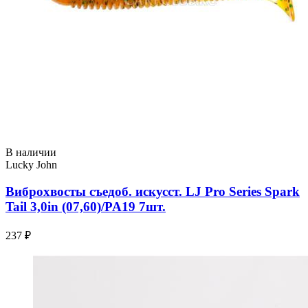
В наличии
Lucky John
Виброхвосты съедоб. искусст. LJ Pro Series Spark
Tail 3,0in (07,60)/PA19 7шт.
237 ₽