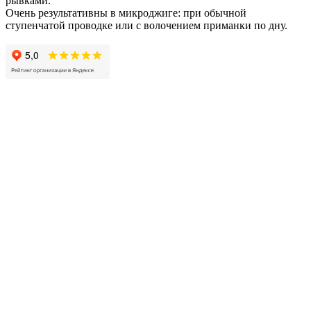
рывками.
Очень результативны в микроджиге: при обычной
ступенчатой проводке или с волочением приманки по дну.