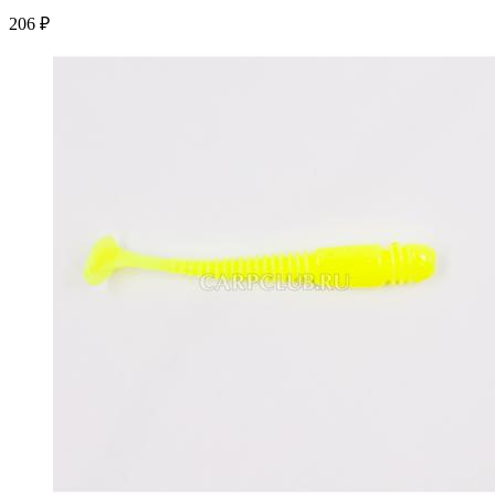
206 ₽