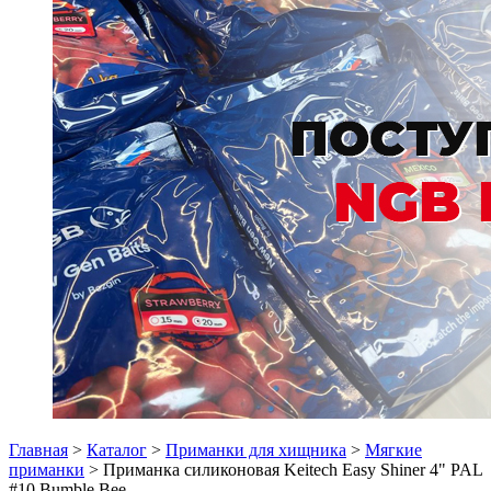
Главная
>
Каталог
>
Приманки для хищника
>
Мягкие
приманки
> Приманка силиконовая Keitech Easy Shiner 4" PAL
#10 Bumble Bee