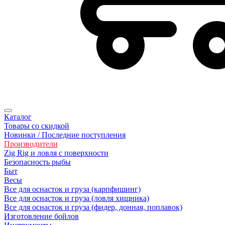
Каталог
Товары со скидкой
Новинки / Последние поступления
Производители
Zig Rig и ловля с поверхности
Безoпасность рыбы
Быт
Весы
Все для оснасток и груза (карпфишинг)
Все для оснасток и груза (ловля хищника)
Все для оснасток и груза (фидер, донная, поплавок)
Изготовление бойлов