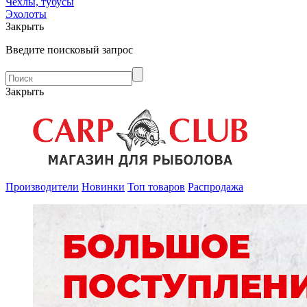
Чехлы, тубусы
Эхолоты
Закрыть
Введите поисковый запрос
Закрыть
Производители
Новинки
Топ товаров
Распродажа