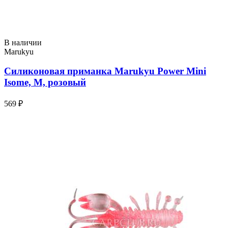
В наличии
Marukyu
Силиконовая приманка Marukyu Power Mini
Isome, M, розовый
569 ₽