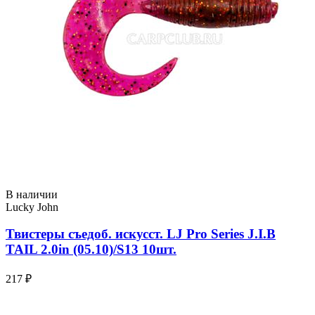
В наличии
Lucky John
Твистеры съедоб. искусст. LJ Pro Series J.I.B
TAIL 2.0in (05.10)/S13 10шт.
217 ₽