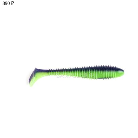
890 ₽