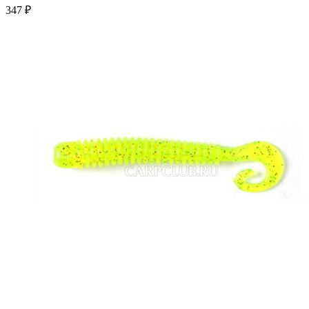
347 ₽