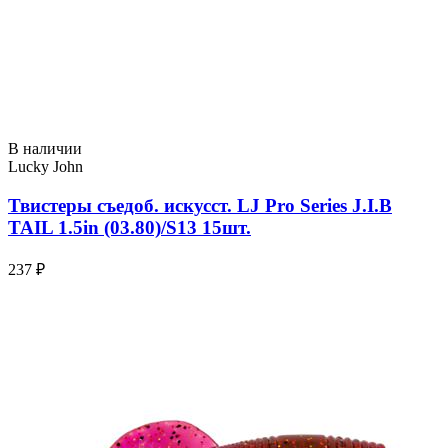
В наличии
Lucky John
Твистеры съедоб. искусст. LJ Pro Series J.I.B
TAIL 1.5in (03.80)/S13 15шт.
237 ₽