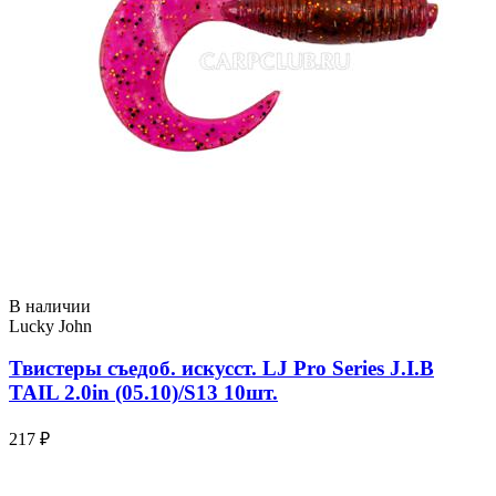
В наличии
Lucky John
Твистеры съедоб. искусст. LJ Pro Series J.I.B
TAIL 2.0in (05.10)/S13 10шт.
217 ₽