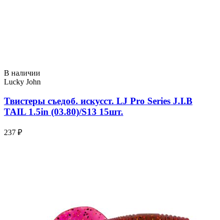
В наличии
Lucky John
Твистеры съедоб. искусст. LJ Pro Series J.I.B
TAIL 1.5in (03.80)/S13 15шт.
237 ₽