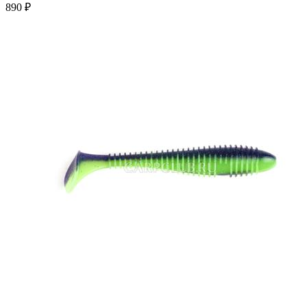
890 ₽