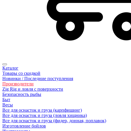
Каталог
Товары со скидкой
Новинки / Последние поступления
Производители
Zig Rig и ловля с поверхности
Безoпасность рыбы
Быт
Весы
Все для оснасток и груза (карпфишинг)
Все для оснасток и груза (ловля хищника)
Все для оснасток и груза (фидер, донная, поплавок)
Изготовление бойлов