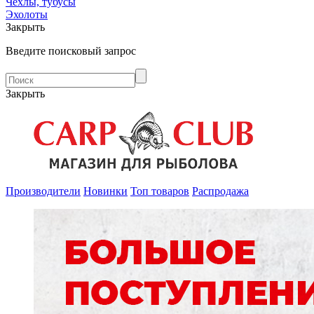
Чехлы, тубусы
Эхолоты
Закрыть
Введите поисковый запрос
Закрыть
Производители
Новинки
Топ товаров
Распродажа