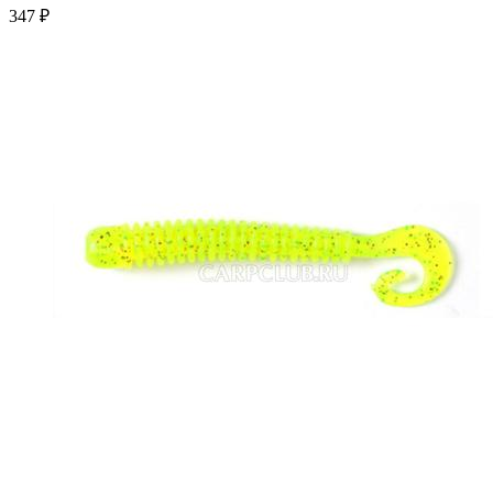
347 ₽