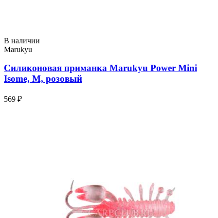
В наличии
Marukyu
Силиконовая приманка Marukyu Power Mini
Isome, M, розовый
569 ₽