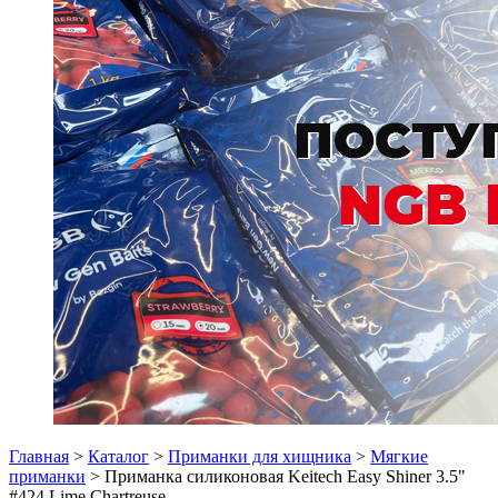
Главная
>
Каталог
>
Приманки для хищника
>
Мягкие
приманки
> Приманка силиконовая Keitech Easy Shiner 3.5"
#424 Lime Chartreuse