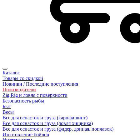
Каталог
Товары со скидкой
Новинки / Последние поступления
Производители
Zig Rig и ловля с поверхности
Безoпасность рыбы
Быт
Весы
Все для оснасток и груза (карпфишинг)
Все для оснасток и груза (ловля хищника)
Все для оснасток и груза (фидер, донная, поплавок)
Изготовление бойлов