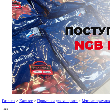
Главная
>
Каталог
>
Приманки для хищника
>
Мягкие приман
Jara