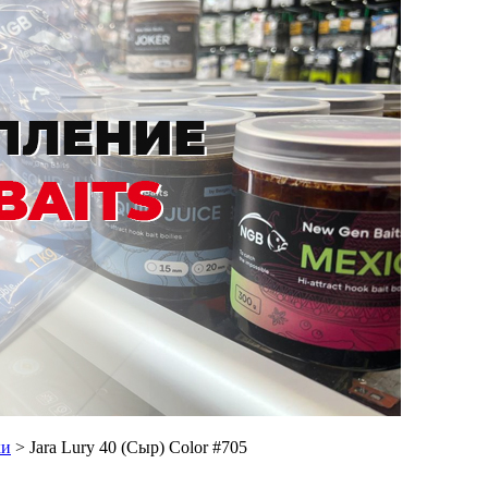
ки
> Jara Lury 40 (Сыр) Color #705