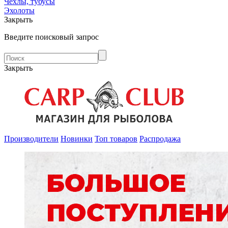
Чехлы, тубусы
Эхолоты
Закрыть
Введите поисковый запрос
Закрыть
Производители
Новинки
Топ товаров
Распродажа