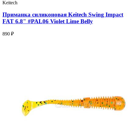
Keitech
Приманка силиконовая Keitech Swing Impact
FAT 6.8" #PAL06 Violet Lime Belly
890 ₽