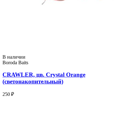
В наличии
Boroda Baits
CRAWLER, цв. Crystal Orange
(светонакопительный)
250 ₽