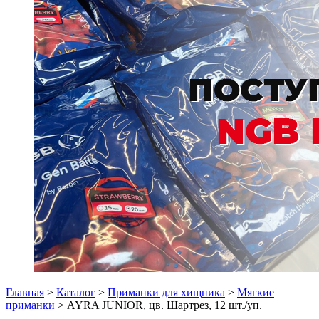
Главная
>
Каталог
>
Приманки для хищника
>
Мягкие
приманки
> AYRA JUNIOR, цв. Шартрез, 12 шт./уп.