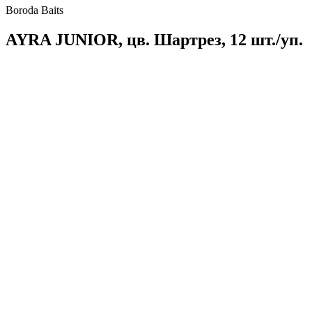
Boroda Baits
AYRA JUNIOR, цв. Шартрез, 12 шт./уп.