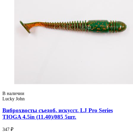
В наличии
Lucky John
Виброхвосты съедоб. искусст. LJ Pro Series
TIOGA 4.5in (11.40)/085 5шт.
347 ₽