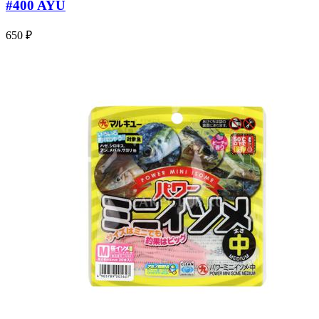
#400 AYU
650 ₽