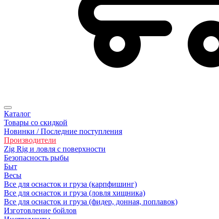
Каталог
Товары со скидкой
Новинки / Последние поступления
Производители
Zig Rig и ловля с поверхности
Безoпасность рыбы
Быт
Весы
Все для оснасток и груза (карпфишинг)
Все для оснасток и груза (ловля хищника)
Все для оснасток и груза (фидер, донная, поплавок)
Изготовление бойлов