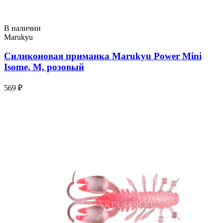
В наличии
Marukyu
Силиконовая приманка Marukyu Power Mini
Isome, M, розовый
569 ₽