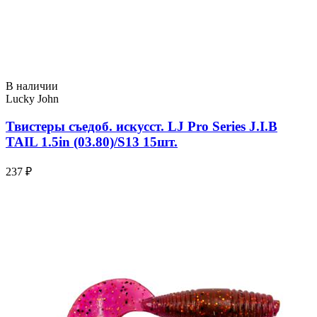
В наличии
Lucky John
Твистеры съедоб. искусст. LJ Pro Series J.I.B
TAIL 1.5in (03.80)/S13 15шт.
237 ₽