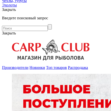
Чехлы, тубусы
Эхолоты
Закрыть
Введите поисковый запрос
Закрыть
Производители
Новинки
Топ товаров
Распродажа