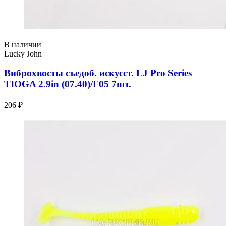
В наличии
Lucky John
Виброхвосты съедоб. искусст. LJ Pro Series
TIOGA 2.9in (07.40)/F05 7шт.
206 ₽