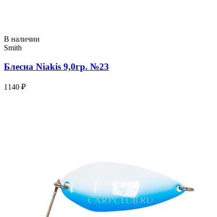
В наличии
Smith
Блесна Niakis 9,0гр. №23
1140 ₽