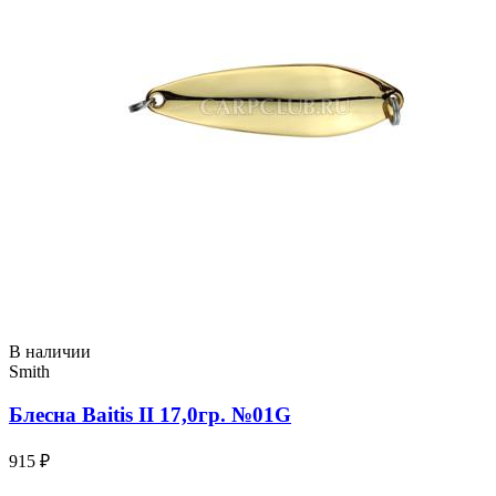
В наличии
Smith
Блесна Baitis II 17,0гр. №01G
915 ₽