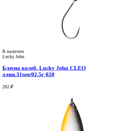
В наличии
Lucky John
Блесна колеб. Lucky John CLEO
длин.31мм/02,5г 020
282 ₽