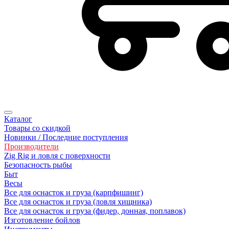
Каталог
Товары со скидкой
Новинки / Последние поступления
Производители
Zig Rig и ловля с поверхности
Безoпасность рыбы
Быт
Весы
Все для оснасток и груза (карпфишинг)
Все для оснасток и груза (ловля хищника)
Все для оснасток и груза (фидер, донная, поплавок)
Изготовление бойлов