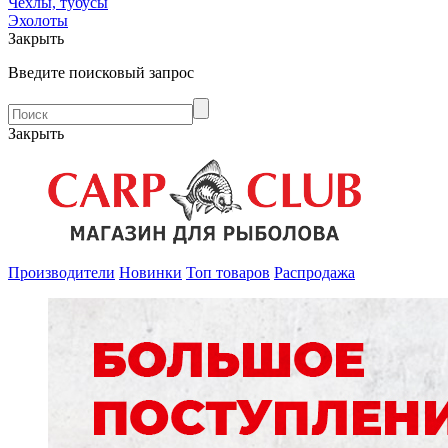
Чехлы, тубусы
Эхолоты
Закрыть
Введите поисковый запрос
Закрыть
Производители
Новинки
Топ товаров
Распродажа