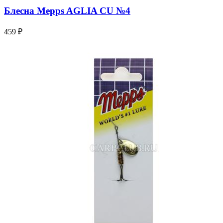
Блесна Mepps AGLIA CU №4
459 ₽