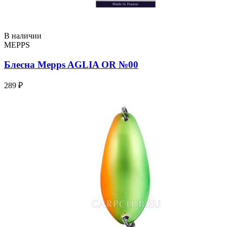
В наличии
MEPPS
Блесна Mepps AGLIA OR №00
289 ₽