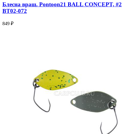
Блесна вращ. Pontoon21 BALL CONCEPT, #2
BT02-072
849 ₽