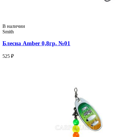
В наличии
Smith
Блесна Amber 0,8гр. №01
525 ₽