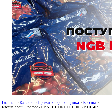
Главная
>
Каталог
>
Приманки для хищника
>
Блесны
>
Блесна вращ. Pontoon21 BALL CONCEPT, #1.5 BT01-071