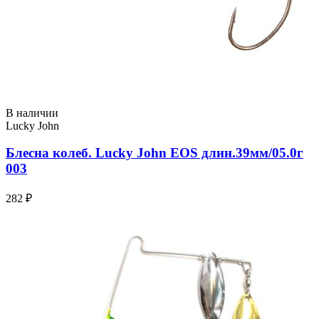
В наличии
Lucky John
Блесна колеб. Lucky John EOS длин.39мм/05.0г
003
282 ₽