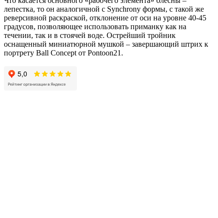
Что касается основного «рабочего элемента» блесны –
лепестка, то он аналогичной с Synchrony формы, с такой же
реверсивной раскраской, отклонение от оси на уровне 40-45
градусов, позволяющее использовать приманку как на
течении, так и в стоячей воде. Острейший тройник
оснащенный миниатюрной мушкой – завершающий штрих к
портрету Ball Concept от Pontoon21.