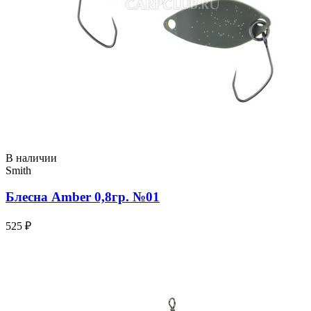
В наличии
Smith
Блесна Amber 0,8гр. №01
525 ₽