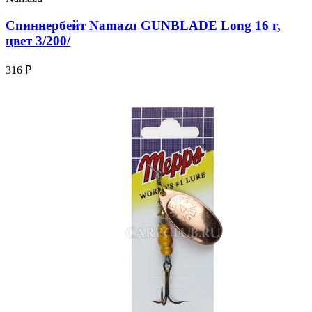
Спиннербейт Namazu GUNBLADE Long 16 г,
цвет 3/200/
316 ₽