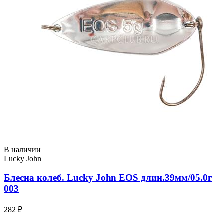
В наличии
Lucky John
Блесна колеб. Lucky John EOS длин.39мм/05.0г
003
282 ₽