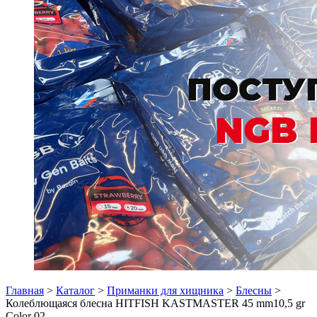
Главная
>
Каталог
>
Приманки для хищника
>
Блесны
>
Колеблющаяся блесна HITFISH KASTMASTER 45 mm10,5 gr
Color 02