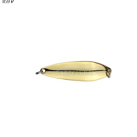
859 ₽