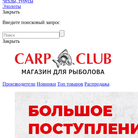
Чехлы, тубусы
Эхолоты
Закрыть
Введите поисковый запрос
Закрыть
Производители
Новинки
Топ товаров
Распродажа