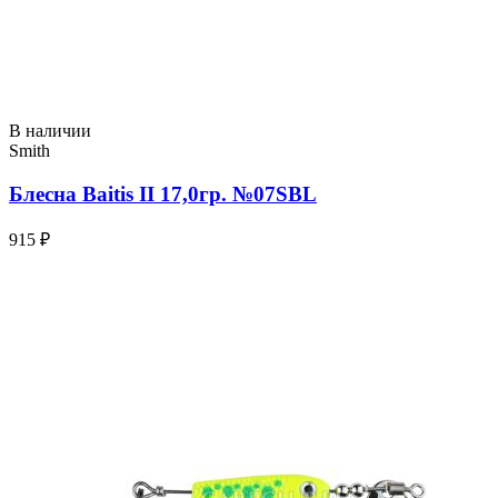
В наличии
Smith
Блесна Baitis II 17,0гр. №07SBL
915 ₽