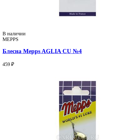
В наличии
MEPPS
Блесна Mepps AGLIA CU №4
459 ₽