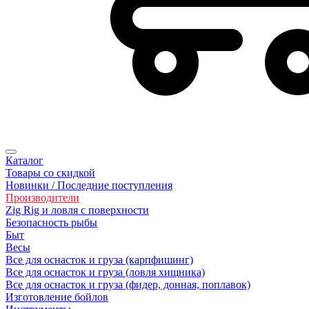
Каталог
Товары со скидкой
Новинки / Последние поступления
Производители
Zig Rig и ловля с поверхности
Безoпасность рыбы
Быт
Весы
Все для оснасток и груза (карпфишинг)
Все для оснасток и груза (ловля хищника)
Все для оснасток и груза (фидер, донная, поплавок)
Изготовление бойлов