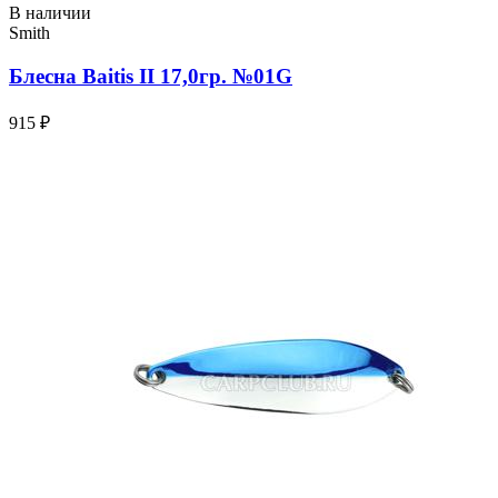
В наличии
Smith
Блесна Baitis II 17,0гр. №01G
915 ₽