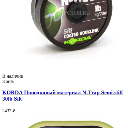
В наличии
Korda
KORDA Поводковый материал N-Trap Semi-stiff
30lb Silt
2437 ₽