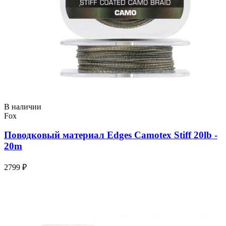
В наличии
Fox
Поводковый материал Edges Camotex Stiff 20lb -
20m
2799 ₽