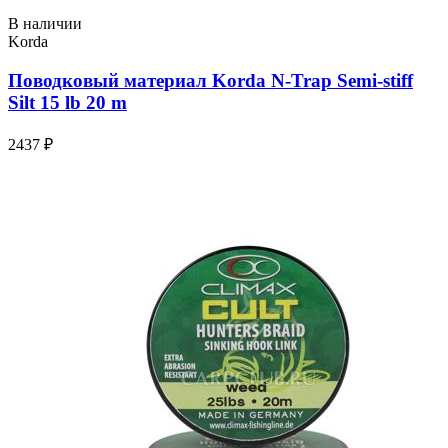
В наличии
Korda
Поводковый материал Korda N-Trap Semi-stiff
Silt 15 lb 20 m
2437 ₽