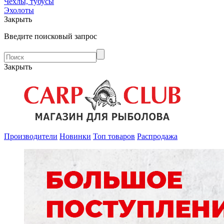
Чехлы, тубусы
Эхолоты
Закрыть
Введите поисковый запрос
Закрыть
Производители
Новинки
Топ товаров
Распродажа