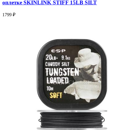
оплетке SKINLINK STIFF 15LB SILT
1799 ₽