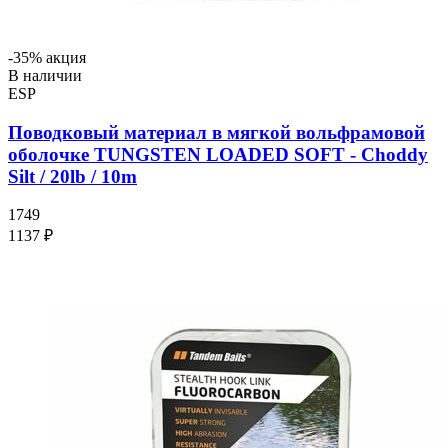
-35% акция
В наличии
ESP
Поводковый материал в мягкой вольфрамовой
оболочке TUNGSTEN LOADED SOFT - Choddy
Silt / 20lb / 10m
1749
1137 ₽