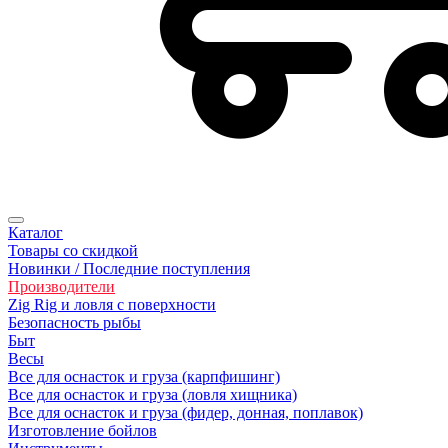
Каталог
Товары со скидкой
Новинки / Последние поступления
Производители
Zig Rig и ловля с поверхности
Безoпасность рыбы
Быт
Весы
Все для оснасток и груза (карпфишинг)
Все для оснасток и груза (ловля хищника)
Все для оснасток и груза (фидер, донная, поплавок)
Изготовление бойлов