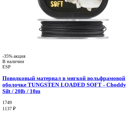
-35% акция
В наличии
ESP
Поводковый материал в мягкой вольфрамовой
оболочке TUNGSTEN LOADED SOFT - Choddy
Silt / 20lb / 10m
1749
1137 ₽