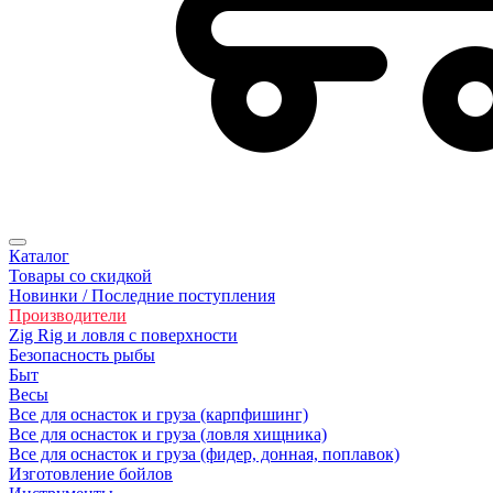
Каталог
Товары со скидкой
Новинки / Последние поступления
Производители
Zig Rig и ловля с поверхности
Безoпасность рыбы
Быт
Весы
Все для оснасток и груза (карпфишинг)
Все для оснасток и груза (ловля хищника)
Все для оснасток и груза (фидер, донная, поплавок)
Изготовление бойлов