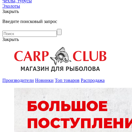
Чехлы, тубусы
Эхолоты
Закрыть
Введите поисковый запрос
Закрыть
Производители
Новинки
Топ товаров
Распродажа