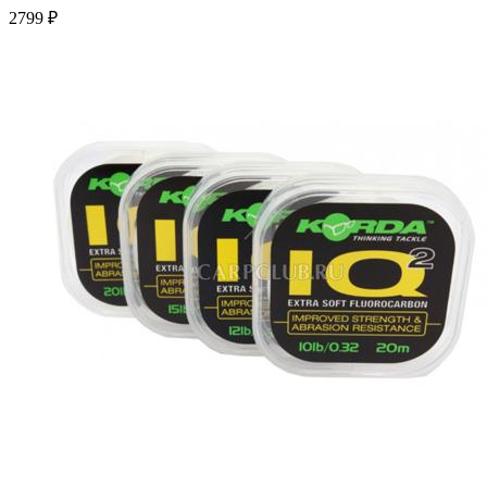
2799 ₽