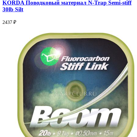
KORDA Поводковый материал N-Trap Semi-stiff
30lb Silt
2437 ₽