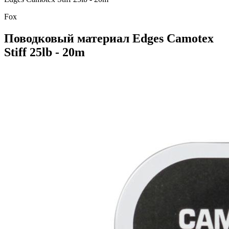
Fox
Поводковый материал Edges Camotex
Stiff 25lb - 20m