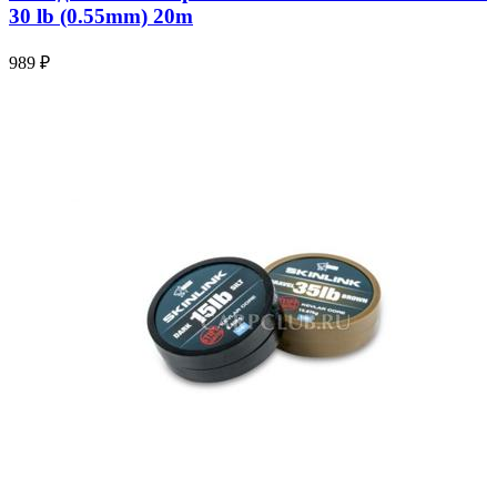
30 lb (0.55mm) 20m
989 ₽