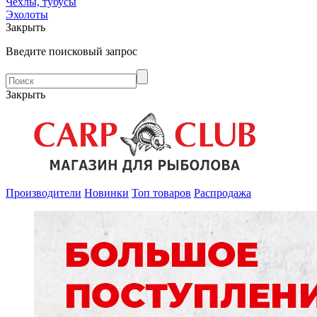
Чехлы, тубусы
Эхолоты
Закрыть
Введите поисковый запрос
Закрыть
Производители
Новинки
Топ товаров
Распродажа