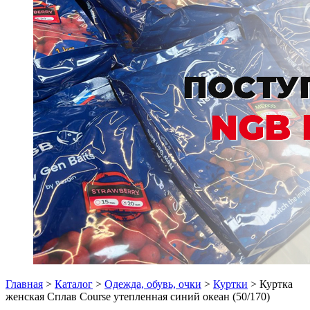
Главная
>
Каталог
>
Одежда, обувь, очки
>
Куртки
> Куртка
женская Сплав Course утепленная синий океан (50/170)