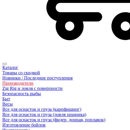
Каталог
Товары со скидкой
Новинки / Последние поступления
Производители
Zig Rig и ловля с поверхности
Безoпасность рыбы
Быт
Весы
Все для оснасток и груза (карпфишинг)
Все для оснасток и груза (ловля хищника)
Все для оснасток и груза (фидер, донная, поплавок)
Изготовление бойлов