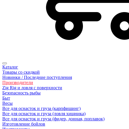
Каталог
Товары со скидкой
Новинки / Последние поступления
Производители
Zig Rig и ловля с поверхности
Безoпасность рыбы
Быт
Весы
Все для оснасток и груза (карпфишинг)
Все для оснасток и груза (ловля хищника)
Все для оснасток и груза (фидер, донная, поплавок)
Изготовление бойлов