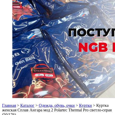
Главная
>
Каталог
>
Одежда, обувь, очки
>
Куртки
> Куртка
женская Сплав Ангара мод 2 Polartec Thermal Pro светло-серая
(50/176)