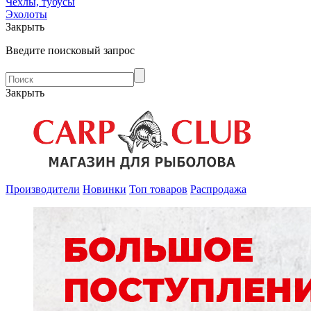
Чехлы, тубусы
Эхолоты
Закрыть
Введите поисковый запрос
Закрыть
Производители
Новинки
Топ товаров
Распродажа