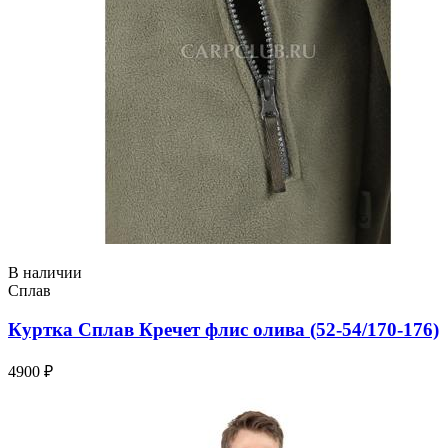
В наличии
Сплав
Куртка Сплав Кречет флис олива (52-54/170-176)
4900 ₽