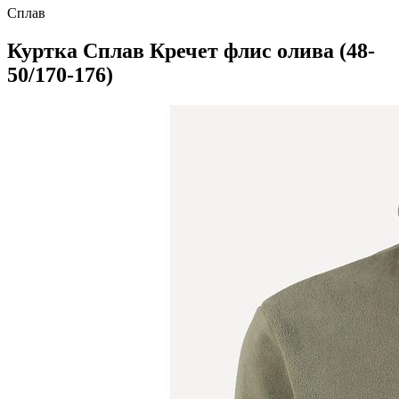
Сплав
Куртка Сплав Кречет флис олива (48-
50/170-176)