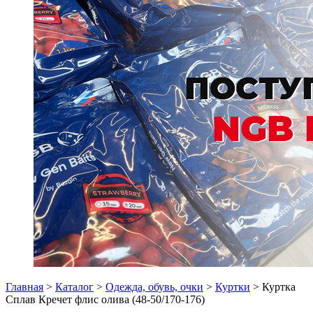
Главная
>
Каталог
>
Одежда, обувь, очки
>
Куртки
> Куртка
Сплав Кречет флис олива (48-50/170-176)