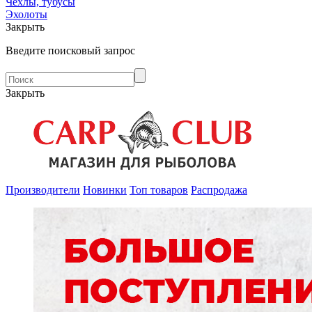
Чехлы, тубусы
Эхолоты
Закрыть
Введите поисковый запрос
Закрыть
Производители
Новинки
Топ товаров
Распродажа