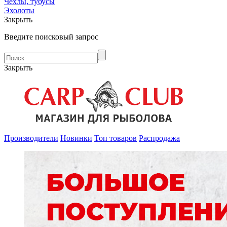
Чехлы, тубусы
Эхолоты
Закрыть
Введите поисковый запрос
Закрыть
Производители
Новинки
Топ товаров
Распродажа