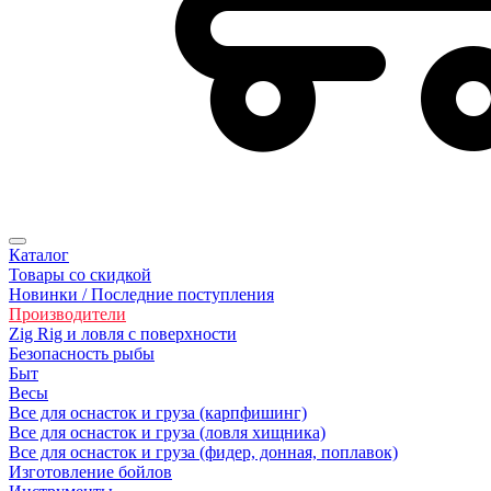
Каталог
Товары со скидкой
Новинки / Последние поступления
Производители
Zig Rig и ловля с поверхности
Безoпасность рыбы
Быт
Весы
Все для оснасток и груза (карпфишинг)
Все для оснасток и груза (ловля хищника)
Все для оснасток и груза (фидер, донная, поплавок)
Изготовление бойлов