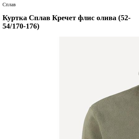
Сплав
Куртка Сплав Кречет флис олива (52-
54/170-176)