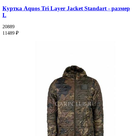
Куртка Aquos Tri Layer Jacket Standart - размер
L
20889
11489 ₽