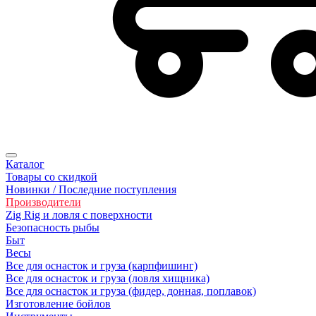
Каталог
Товары со скидкой
Новинки / Последние поступления
Производители
Zig Rig и ловля с поверхности
Безoпасность рыбы
Быт
Весы
Все для оснасток и груза (карпфишинг)
Все для оснасток и груза (ловля хищника)
Все для оснасток и груза (фидер, донная, поплавок)
Изготовление бойлов