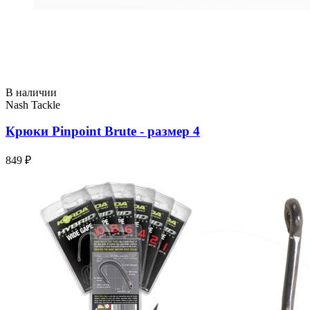
В наличии
Nash Tackle
Крюки Pinpoint Brute - размер 4
849 ₽