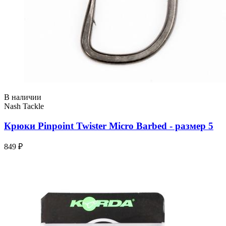
В наличии
Nash Tackle
Крюки Pinpoint Twister Micro Barbed - размер 5
849 ₽