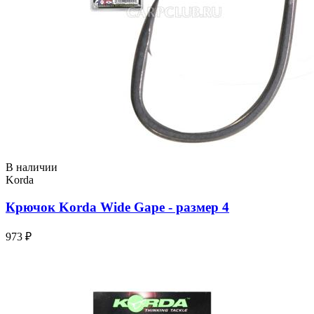
В наличии
Korda
Крючок Korda Wide Gape - размер 4
973 ₽