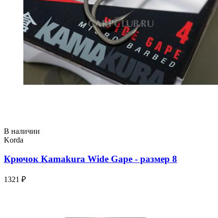
В наличии
Korda
Крючок Kamakura Wide Gape - размер 8
1321 ₽