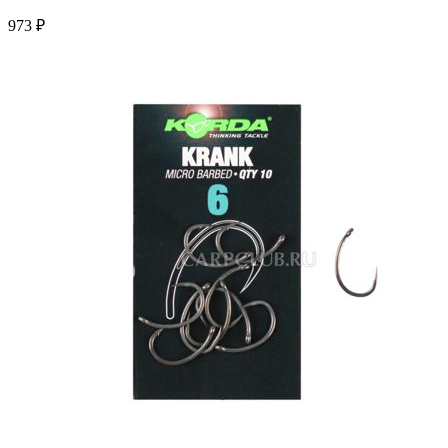
973 ₽