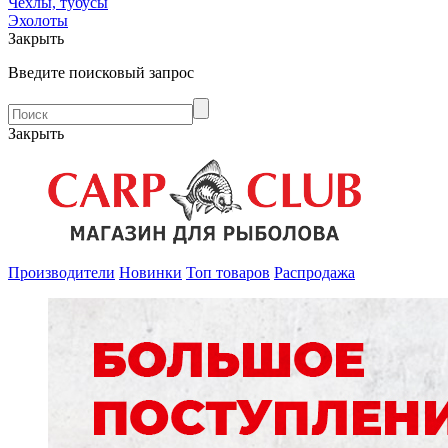
Чехлы, тубусы
Эхолоты
Закрыть
Введите поисковый запрос
Закрыть
Производители
Новинки
Топ товаров
Распродажа