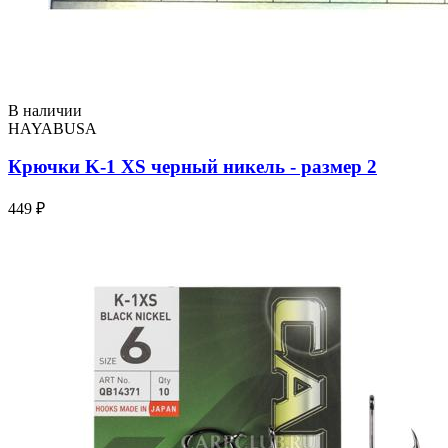
В наличии
HAYABUSA
Крючки K-1 XS черный никель - размер 2
449 ₽