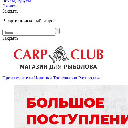
Чехлы, тубусы
Эхолоты
Закрыть
Введите поисковый запрос
Закрыть
Производители
Новинки
Топ товаров
Распродажа