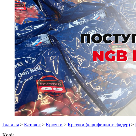
Главная
>
Каталог
>
Крючки
>
Крючки (карпфишинг, фидер)
>
Korda