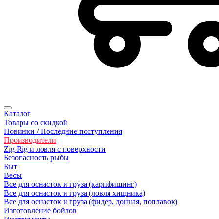
Каталог
Товары со скидкой
Новинки / Последние поступления
Производители
Zig Rig и ловля с поверхности
Безoпасность рыбы
Быт
Весы
Все для оснасток и груза (карпфишинг)
Все для оснасток и груза (ловля хищника)
Все для оснасток и груза (фидер, донная, поплавок)
Изготовление бойлов